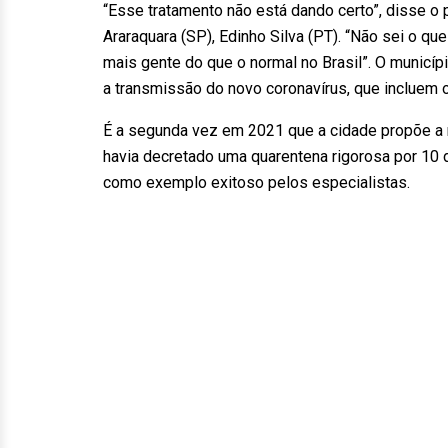
“Esse tratamento não está dando certo”, disse o 
Araraquara (SP), Edinho Silva (PT). “Não sei o q
mais gente do que o normal no Brasil”. O municípi
a transmissão do novo coronavírus, que incluem 
É a segunda vez em 2021 que a cidade propõe a m
havia decretado uma quarentena rigorosa por 10 d
como exemplo exitoso pelos especialistas.