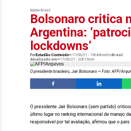
Início
>
Brasil
Bolsonaro critica
Argentina: ‘patroc
lockdowns’
Por
Estadão Conteúdo
17/06/21 - 19h49min
Em
Brasil
Atualizado em
17/06/21 - 20h15min
O presidente brasileiro, Jair Bolsonaro
Foto: AFP/Arqui
O presidente Jair Bolsonaro (sem partido) critic
último lugar no ranking internacional de manejo d
responsável por tal avaliação, afirmou que o país