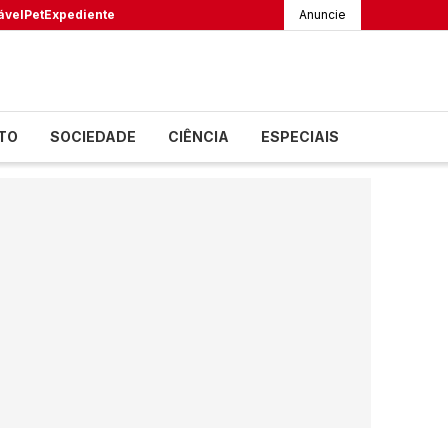
ável
Pet
Expediente
Anuncie
TO
SOCIEDADE
CIÊNCIA
ESPECIAIS