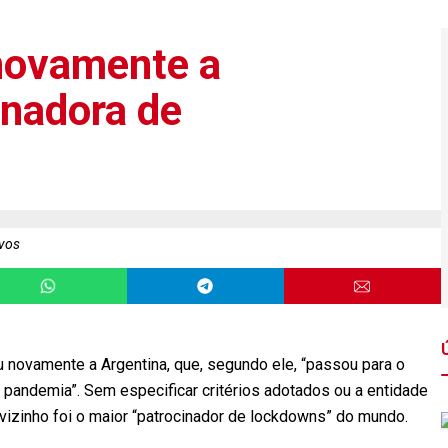
 novamente a
inadora de
vos
ou novamente a Argentina, que, segundo ele, “passou para o
a pandemia”. Sem especificar critérios adotados ou a entidade
 vizinho foi o maior “patrocinador de lockdowns” do mundo.