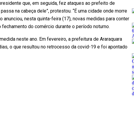
presidente que, em seguida, fez ataques ao prefeito de
ue passa na cabeça dele”, protestou. “É uma cidade onde morre
o anunciou, nesta quinta-feira (17), novas medidas para conter
o fechamento do comércio durante o período noturno.
edida neste ano. Em fevereiro, a prefeitura de Araraquara
ias, o que resultou no retrocesso da covid-19 e foi apontado