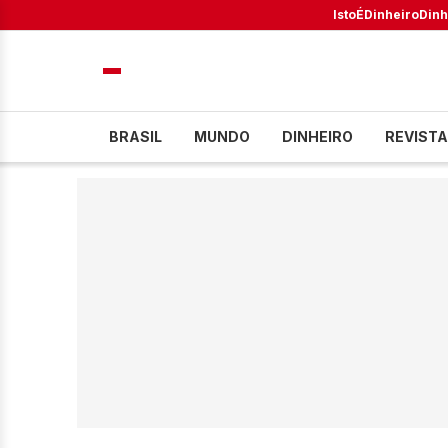
IstoÉ
Dinheiro
Dinh
BRASIL
MUNDO
DINHEIRO
REVISTA