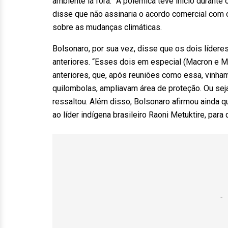
ambiente lá fora.” A polêmica teve início durant
disse que não assinaria o acordo comercial com o
sobre as mudanças climáticas.
Bolsonaro, por sua vez, disse que os dois líder
anteriores. “Esses dois em especial (Macron e 
anteriores, que, após reuniões como essa, vinh
quilombolas, ampliavam área de proteção. Ou seja
ressaltou. Além disso, Bolsonaro afirmou ainda qu
ao líder indígena brasileiro Raoni Metuktire, pa