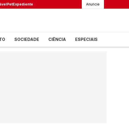
ável
Pet
Expediente
Anuncie
TO
SOCIEDADE
CIÊNCIA
ESPECIAIS