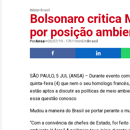
Início
>
Brasil
Bolsonaro critica
por posição ambie
Por
Ansa
05/07/19 - 17h11min
Em
Brasil
SÃO PAULO, 5 JUL (ANSA) – Durante evento com a 
quinta-feira (4) que nem o seu homólogo francês
estão aptos a discutir as políticas de meio ambien
essa questão conosco.
Mudou a maneira do Brasil se portar perante o m
“Com a conivência de chefes de Estado, foi feit