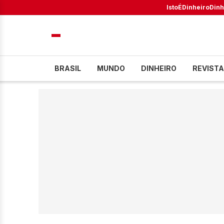
IstoÉ
Dinheiro
Dinh
BRASIL
MUNDO
DINHEIRO
REVISTA