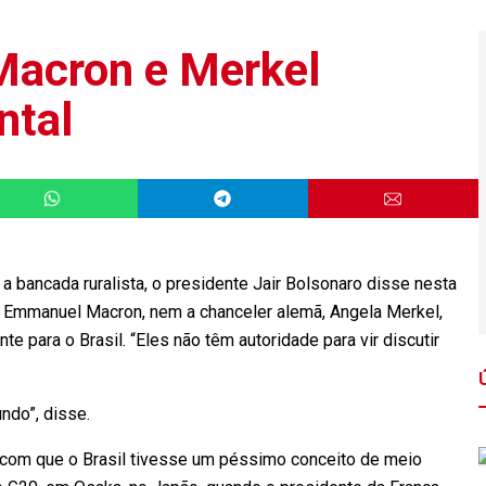
 Macron e Merkel
ntal
bancada ruralista, o presidente Jair Bolsonaro disse nesta
, Emmanuel Macron, nem a chanceler alemã, Angela Merkel,
te para o Brasil. “Eles não têm autoridade para vir discutir
undo”, disse.
o com que o Brasil tivesse um péssimo conceito de meio