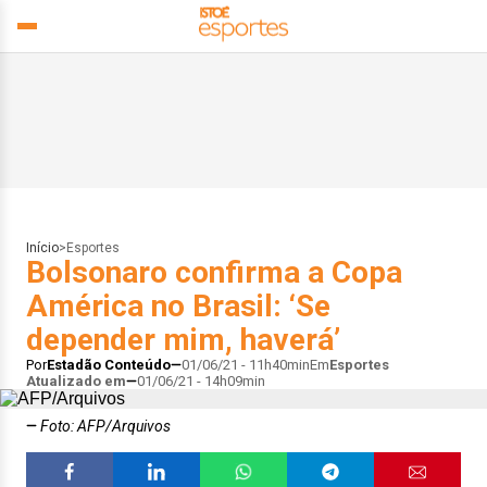
Início
>
Esportes
Bolsonaro confirma a Copa
América no Brasil: ‘Se
depender mim, haverá’
Por
Estadão Conteúdo
01/06/21 - 11h40min
Em
Esportes
Atualizado em
01/06/21 - 14h09min
Foto: AFP/Arquivos