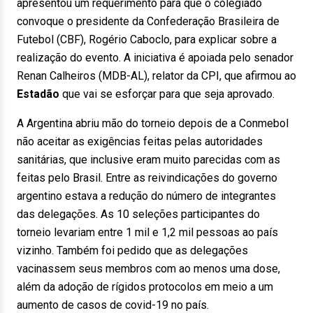
apresentou um requerimento para que o colegiado
convoque o presidente da Confederação Brasileira de
Futebol (CBF), Rogério Caboclo, para explicar sobre a
realização do evento. A iniciativa é apoiada pelo senador
Renan Calheiros (MDB-AL), relator da CPI, que afirmou ao
Estadão
que vai se esforçar para que seja aprovado.
A Argentina abriu mão do torneio depois de a Conmebol
não aceitar as exigências feitas pelas autoridades
sanitárias, que inclusive eram muito parecidas com as
feitas pelo Brasil. Entre as reivindicações do governo
argentino estava a redução do número de integrantes
das delegações. As 10 seleções participantes do
torneio levariam entre 1 mil e 1,2 mil pessoas ao país
vizinho. Também foi pedido que as delegações
vacinassem seus membros com ao menos uma dose,
além da adoção de rígidos protocolos em meio a um
aumento de casos de covid-19 no país.