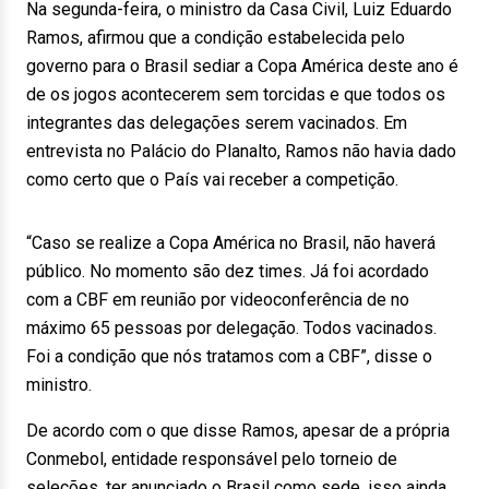
Na segunda-feira, o ministro da Casa Civil, Luiz Eduardo
Ramos, afirmou que a condição estabelecida pelo
governo para o Brasil sediar a Copa América deste ano é
de os jogos acontecerem sem torcidas e que todos os
integrantes das delegações serem vacinados. Em
entrevista no Palácio do Planalto, Ramos não havia dado
como certo que o País vai receber a competição.
“Caso se realize a Copa América no Brasil, não haverá
público. No momento são dez times. Já foi acordado
com a CBF em reunião por videoconferência de no
máximo 65 pessoas por delegação. Todos vacinados.
Foi a condição que nós tratamos com a CBF”, disse o
ministro.
De acordo com o que disse Ramos, apesar de a própria
Conmebol, entidade responsável pelo torneio de
seleções, ter anunciado o Brasil como sede, isso ainda