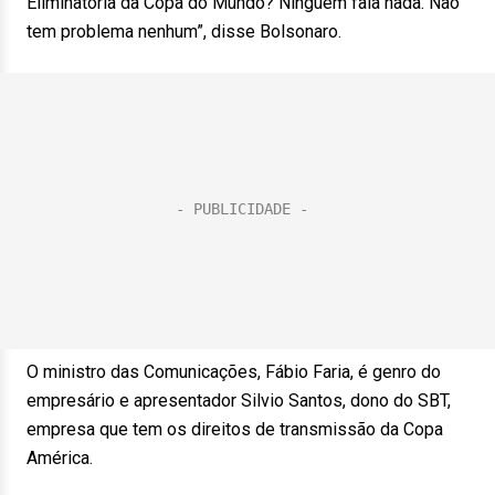
Eliminatória da Copa do Mundo? Ninguém fala nada. Não
tem problema nenhum”, disse Bolsonaro.
O ministro das Comunicações, Fábio Faria, é genro do
empresário e apresentador Silvio Santos, dono do SBT,
empresa que tem os direitos de transmissão da Copa
América.