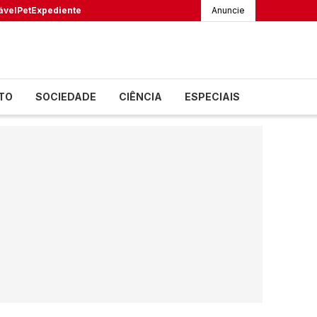
ável
Pet
Expediente
Anuncie
TO
SOCIEDADE
CIÊNCIA
ESPECIAIS