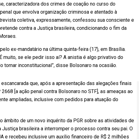
se, caracterizadora dos crimes de coação no curso do
 penal que envolva organização criminosa e atentado à
trevista coletiva, expressamente, confessou sua consciente e
retende contra a Justiça brasileira, condicionando o fim da
 Moraes.
elo ex-mandatário na última quinta-feira (17), em Brasília.
muito, se ele pedir isso aí? A anistia é algo privativo do
tornar inconstitucional”, disse Bolsonaro na ocasião.
e escancarada que, após a apresentação das alegações finais
P 2668 [a ação penal contra Bolsonaro no STF], as ameaças ao
mente ampliadas, inclusive com pedidos para atuação do
 no âmbito de um novo inquérito da PGR sobre as atividades de
Justiça brasileira a interromper o processo contra seu pai. O
 e recebeu inclusive um auxílio financeiro de R$ 2 milhões