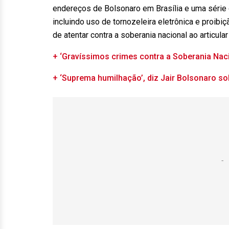
endereços de Bolsonaro em Brasília e uma série d
incluindo uso de tornozeleira eletrônica e proib
de atentar contra a soberania nacional ao articula
+ ‘Gravíssimos crimes contra a Soberania Nac
+ ‘Suprema humilhação’, diz Jair Bolsonaro so