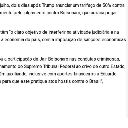
 julho, dois dias após Trump anunciar um tarifaço de 50% contra
lmente pelo julgamento contra Bolsonaro, que arrisca pegar
 “o claro objetivo de interferir na atividade judiciária e na
lar a economia do país, com a imposição de sanções econômicas
u a participação de Jair Bolsonaro nas condutas criminosas,
onamento do Supremo Tribunal Federal ao crivo de outro Estado,
ém auxiliando, inclusive com aportes financeiros a Eduardo
para que este pratique atos hostis contra o Brasil”,