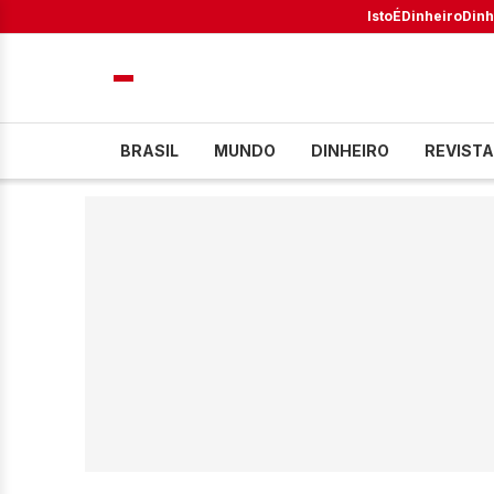
IstoÉ
Dinheiro
Dinh
BRASIL
MUNDO
DINHEIRO
REVISTA