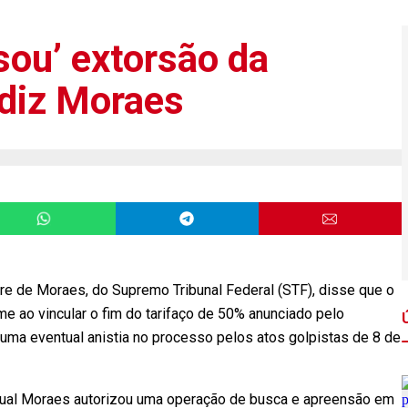
sou’ extorsão da
, diz Moraes
e de Moraes, do Supremo Tribunal Federal (STF), disse que o
e ao vincular o fim do tarifaço de 50% anunciado pelo
uma eventual anistia no processo pelos atos golpistas de 8 de
ual Moraes autorizou uma operação de busca e apreensão em