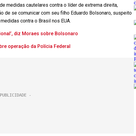
e medidas cautelares contra o líder de extrema direita,
ição de se comunicar com seu filho Eduardo Bolsonaro, suspeito
r medidas contra o Brasil nos EUA.
ional’, diz Moraes sobre Bolsonaro
bre operação da Polícia Federal