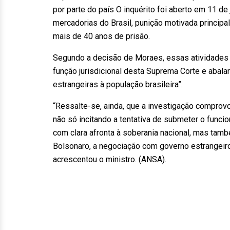
por parte do país O inquérito foi aberto em 11 de
mercadorias do Brasil, punição motivada principa
mais de 40 anos de prisão.
Segundo a decisão de Moraes, essas atividades têm
função jurisdicional desta Suprema Corte e aba
estrangeiras à população brasileira”.
“Ressalte-se, ainda, que a investigação comprovo
não só incitando a tentativa de submeter o funci
com clara afronta à soberania nacional, mas tamb
Bolsonaro, a negociação com governo estrangeiro 
acrescentou o ministro. (ANSA).