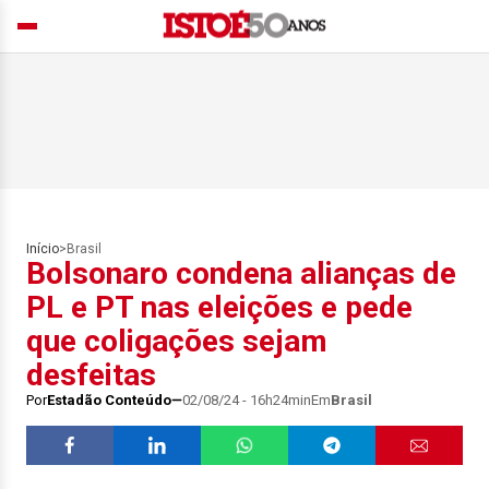
Início
>
Brasil
Bolsonaro condena alianças de
PL e PT nas eleições e pede
que coligações sejam
desfeitas
Por
Estadão Conteúdo
02/08/24 - 16h24min
Em
Brasil