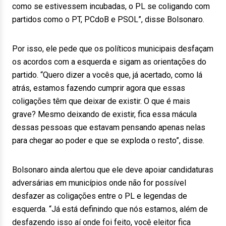
como se estivessem incubadas, o PL se coligando com
partidos como o PT, PCdoB e PSOL”, disse Bolsonaro.
Por isso, ele pede que os políticos municipais desfaçam
os acordos com a esquerda e sigam as orientações do
partido. “Quero dizer a vocês que, já acertado, como lá
atrás, estamos fazendo cumprir agora que essas
coligações têm que deixar de existir. O que é mais
grave? Mesmo deixando de existir, fica essa mácula
dessas pessoas que estavam pensando apenas nelas
para chegar ao poder e que se exploda o resto”, disse.
Bolsonaro ainda alertou que ele deve apoiar candidaturas
adversárias em municípios onde não for possível
desfazer as coligações entre o PL e legendas de
esquerda. “Já está definindo que nós estamos, além de
desfazendo isso aí onde foi feito, você eleitor fica