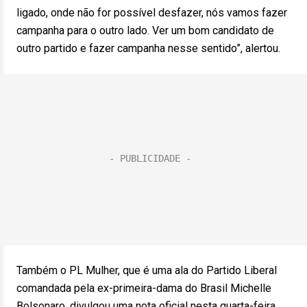
ligado, onde não for possível desfazer, nós vamos fazer
campanha para o outro lado. Ver um bom candidato de
outro partido e fazer campanha nesse sentido”, alertou.
Também o PL Mulher, que é uma ala do Partido Liberal
comandada pela ex-primeira-dama do Brasil Michelle
Bolsonaro, divulgou uma nota oficial nesta quarta-feira,