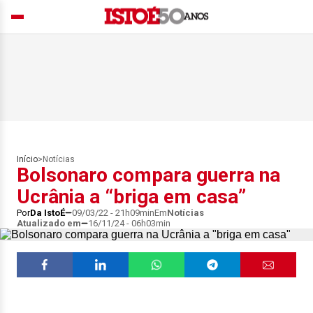
Início
>
Notícias
Bolsonaro compara guerra na
Ucrânia a “briga em casa”
Por
Da IstoÉ
09/03/22 - 21h09min
Em
Notícias
Atualizado em
16/11/24 - 06h03min