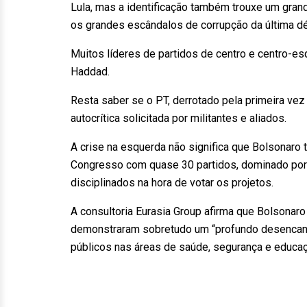
Lula, mas a identificação também trouxe um grand
os grandes escândalos de corrupção da última d
Muitos líderes de partidos de centro e centro-esq
Haddad.
Resta saber se o PT, derrotado pela primeira vez
autocrítica solicitada por militantes e aliados.
A crise na esquerda não significa que Bolsonaro 
Congresso com quase 30 partidos, dominado por
disciplinados na hora de votar os projetos.
A consultoria Eurasia Group afirma que Bolsonaro
demonstraram sobretudo um “profundo desencanto 
públicos nas áreas de saúde, segurança e educaç