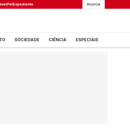
ável
Pet
Expediente
Anuncie
TO
SOCIEDADE
CIÊNCIA
ESPECIAIS