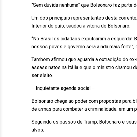
“Sem dúvida nenhuma” que Bolsonaro faz parte de
Um dos principais representantes desta corrente, M
Interior do país, saudou a vitória de Bolsonaro.
“No Brasil os cidadãos expulsaram a esquerda! B
nossos povos e governo será ainda mais forte”, e
Também afirmou que aguarda a extradição do ex-m
assassinatos na Itália e que o ministro chamou d
ser eleito.
– Inquietante agenda social –
Bolsonaro chega ao poder com propostas para blind
de armas para combater a criminalidade, em um p
Seguindo os passos de Trump, Bolsonaro e seus 
alvos.