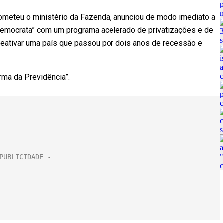
rometeu o ministério da Fazenda, anunciou de modo imediato a
democrata” com um programa acelerado de privatizações e de
 reativar uma país que passou por dois anos de recessão e
rma da Previdência”.