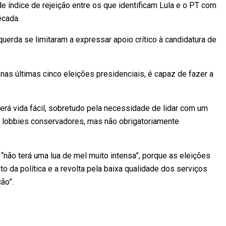
e índice de rejeição entre os que identificam Lula e o PT com
écada.
uerda se limitaram a expressar apoio crítico à candidatura de
 nas últimas cinco eleições presidenciais, é capaz de fazer a
terá vida fácil, sobretudo pela necessidade de lidar com um
 lobbies conservadores, mas não obrigatoriamente
 “não terá uma lua de mel muito intensa”, porque as eleições
da política e a revolta pela baixa qualidade dos serviços
ão”.