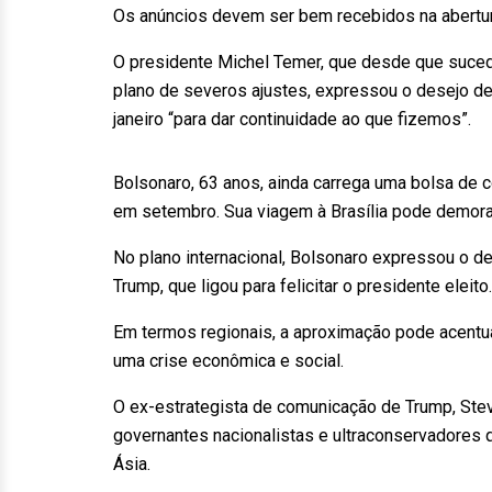
Os anúncios devem ser bem recebidos na abertu
O presidente Michel Temer, que desde que suced
plano de severos ajustes, expressou o desejo de
janeiro “para dar continuidade ao que fizemos”.
Bolsonaro, 63 anos, ainda carrega uma bolsa de
em setembro. Sua viagem à Brasília pode demora
No plano internacional, Bolsonaro expressou o 
Trump, que ligou para felicitar o presidente eleito.
Em termos regionais, a aproximação pode acentu
uma crise econômica e social.
O ex-estrategista de comunicação de Trump, Ste
governantes nacionalistas e ultraconservadores 
Ásia.