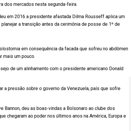
ra dos mercados nesta segunda-feira.
eu em 2016 a presidente afastada Dilma Rousseff aplica um
 planejar a transição antes da cerimônia de posse de 1º de
 colostomia em consequência da facada que sofreu no abdômen
r mais um pouco.
desejo de um alinhamento com o presidente americano Donald
ar a pressão sobre o governo da Venezuela, país que sofre
ve Bannon, deu as boas-vindas a Bolsonaro ao clube dos
que chegaram ao poder nos últimos anos na América, Europa e