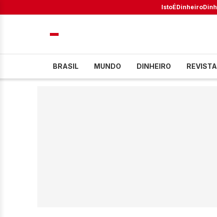
IstoÉ
Dinheiro
Dinh
BRASIL
MUNDO
DINHEIRO
REVISTA