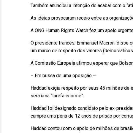
Também anunciou a intenção de acabar com o “ativi
As ideias provocaram receio entre as organizaç
A ONG Human Rights Watch fez um apelo urgente a
O presidente francês, Emmanuel Macron, disse q
um marco de respeito dos valores (democráticos)
A Comissão Europeia afirmou esperar que Bolsonar
– Em busca de uma oposição –
Haddad exigiu respeito por seus 45 milhões de e
será uma “tarefa enorme”.
Haddad foi designado candidato pelo ex-president
cumpre uma pena de 12 anos de prisão por corru
Haddad contou com o apoio de milhões de brasile