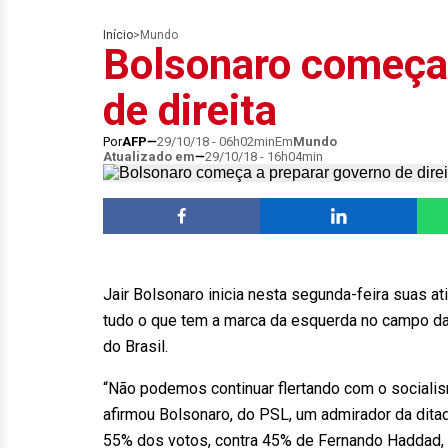
Início
>
Mundo
Bolsonaro começa 
de direita
Por
AFP
29/10/18 - 06h02min
Em
Mundo
Atualizado em
29/10/18 - 16h04min
Jair Bolsonaro inicia nesta segunda-feira suas a
tudo o que tem a marca da esquerda no campo da 
do Brasil.
“Não podemos continuar flertando com o sociali
afirmou Bolsonaro, do PSL, um admirador da dita
55% dos votos, contra 45% de Fernando Haddad, 