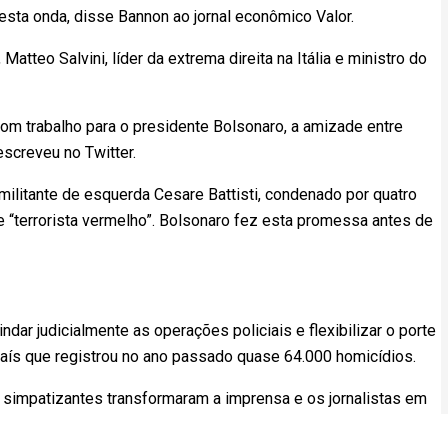
sta onda, disse Bannon ao jornal econômico Valor.
atteo Salvini, líder da extrema direita na Itália e ministro do
om trabalho para o presidente Bolsonaro, a amizade entre
screveu no Twitter.
ilitante de esquerda Cesare Battisti, condenado por quatro
e “terrorista vermelho”. Bolsonaro fez esta promessa antes de
ar judicialmente as operações policiais e flexibilizar o porte
aís que registrou no ano passado quase 64.000 homicídios.
simpatizantes transformaram a imprensa e os jornalistas em