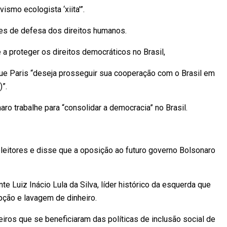
smo ecologista ‘xiita'”.
ões de defesa dos direitos humanos.
 proteger os direitos democráticos no Brasil,
ue Paris “deseja prosseguir sua cooperação com o Brasil em
”.
o trabalhe para “consolidar a democracia” no Brasil.
leitores e disse que a oposição ao futuro governo Bolsonaro
e Luiz Inácio Lula da Silva, líder histórico da esquerda que
pção e lavagem de dinheiro.
iros que se beneficiaram das políticas de inclusão social de