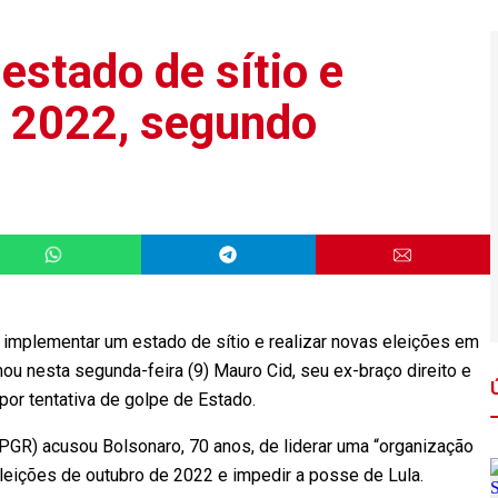
estado de sítio e
m 2022, segundo
 implementar um estado de sítio e realizar novas eleições em
rmou nesta segunda-feira (9) Mauro Cid, seu ex-braço direito e
or tentativa de golpe de Estado.
(PGR) acusou Bolsonaro, 70 anos, de liderar uma “organização
eleições de outubro de 2022 e impedir a posse de Lula.