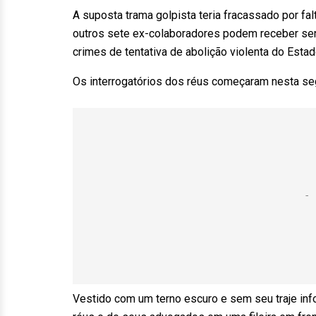
A suposta trama golpista teria fracassado por fa
outros sete ex-colaboradores podem receber se
crimes de tentativa de abolição violenta do Esta
Os interrogatórios dos réus começaram nesta seg
Vestido com um terno escuro e sem seu traje info