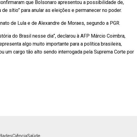
nfirmaram que Bolsonaro apresentou a possibilidade de,
de sítio” para anular as eleições e permanecer no poder.
inato de Lula e de Alexandre de Moraes, segundo a PGR.
tória do Brasil nesse dia”, declarou à AFP Márcio Coimbra,
representa algo muito importante para a política brasileira,
 um cargo tão alto sendo interrogada pela Suprema Corte por
idades
Ciência
Saúde