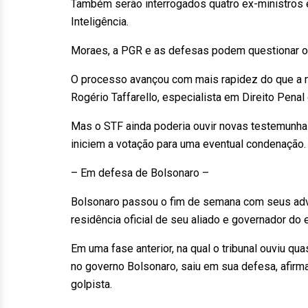
Também serão interrogados quatro ex-ministros 
Inteligência.
Moraes, a PGR e as defesas podem questionar o
O processo avançou com mais rapidez do que a m
Rogério Taffarello, especialista em Direito Penal
Mas o STF ainda poderia ouvir novas testemunhas
iniciem a votação para uma eventual condenação.
– Em defesa de Bolsonaro –
Bolsonaro passou o fim de semana com seus ad
residência oficial de seu aliado e governador do 
Em uma fase anterior, na qual o tribunal ouviu qua
no governo Bolsonaro, saiu em sua defesa, afirm
golpista.