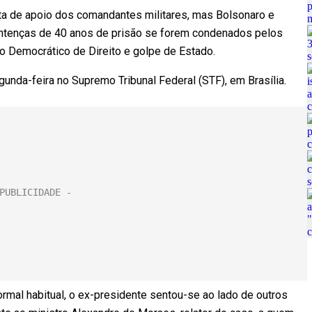
lta de apoio dos comandantes militares, mas Bolsonaro e
ntenças de 40 anos de prisão se forem condenados pelos
do Democrático de Direito e golpe de Estado.
unda-feira no Supremo Tribunal Federal (STF), em Brasília.
rmal habitual, o ex-presidente sentou-se ao lado de outros