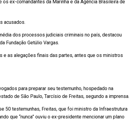
e os ex-comandantes da Marinha e da Agência Brasileira de
s acusados.
édia dos processos judiciais criminais no país, destacou
 da Fundação Getúlio Vargas.
 e as alegações finais das partes, antes que os ministros
vogados para preparar seu testemunho, hospedado na
estado de São Paulo, Tarcísio de Freitas, segundo a imprensa.
se 50 testemunhas, Freitas, que foi ministro da Infraestrutura
ando que “nunca” ouviu o ex-presidente mencionar um plano