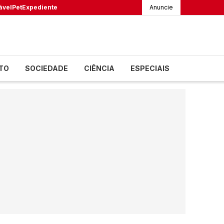
ável
Pet
Expediente
Anuncie
TO
SOCIEDADE
CIÊNCIA
ESPECIAIS