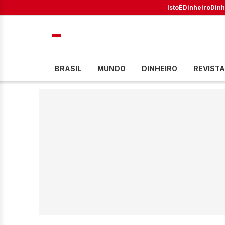
IstoÉ
Dinheiro
Dinh
BRASIL
MUNDO
DINHEIRO
REVISTA