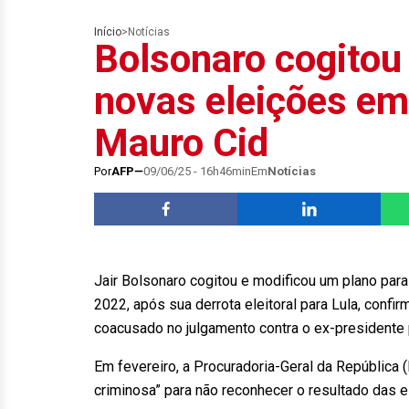
Início
>
Notícias
Bolsonaro cogitou 
novas eleições e
Mauro Cid
Por
AFP
09/06/25 - 16h46min
Em
Notícias
Jair Bolsonaro cogitou e modificou um plano para
2022, após sua derrota eleitoral para Lula, confi
coacusado no julgamento contra o ex-presidente p
Em fevereiro, a Procuradoria-Geral da República 
criminosa” para não reconhecer o resultado das 