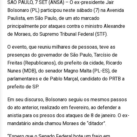
SÃO PAULO, 7 SET (ANSA) – O ex-presidente Jair
Bolsonaro (PL) participou neste sábado (7) na Avenida
Paulista, em São Paulo, de um ato marcado
principalmente por ataques contra o ministro Alexandre
de Moraes, do Supremo Tribunal Federal (STF).
O evento, que reuniu milhares de pessoas, teve as
presenças do governador de São Paulo, Tarcísio de
Freitas (Republicanos), do prefeito da cidade, Ricardo
Nunes (MDB), do senador Magno Malta (PL-ES), de
parlamentares e de Pablo Marçal, candidato do PRTB a
prefeito de SP.
Em seu discurso, Bolsonaro seguiu os mesmos passos
do ato anterior, realizado em fevereiro, ao defender a
anistia para os presos dos ataques de 8 de janeiro. O ex-
mandatário ainda chamou Moraes de “ditador”.
“Espero que o Senado Federal bote um freio em