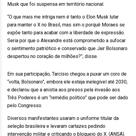
Musk que foi suspensa em território nacional.
“O que mais me intriga nem é tanto o Elon Musk lutar
para manter o X no Brasil, mas sim o porquê Moraes se
expõe tanto para acabar com a liberdade de expressão.
Seria por que o Alexandre está comprometido a sufocar
o sentimento patriótico e conservado que Jair Bolsonaro
despertou no coração de milhões?”, disse.
Em sua participação, Tarcísio chegou a puxar um coro de
“volta, Bolsonaro”, embora ele esteja inelegível até 2030,
e declarou que a anistia aos presos pela invasão aos
Três Poderes é um “remédio político” que pode ser dado
pelo Congresso.
Diversos manifestantes usaram o uniforme titular da
seleção brasileira e levaram cartazes pedindo
intervenção militar e criticando o bloqueio do X. (ANSA).