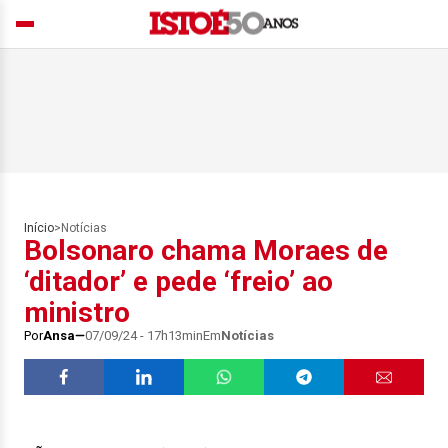
Início
>
Notícias
Bolsonaro chama Moraes de
‘ditador’ e pede ‘freio’ ao
ministro
Por
Ansa
07/09/24 - 17h13min
Em
Notícias