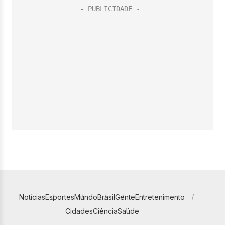
Notícias
Esportes
Mundo
Brasil
Gente
Entretenimento
Cidades
Ciência
Saúde