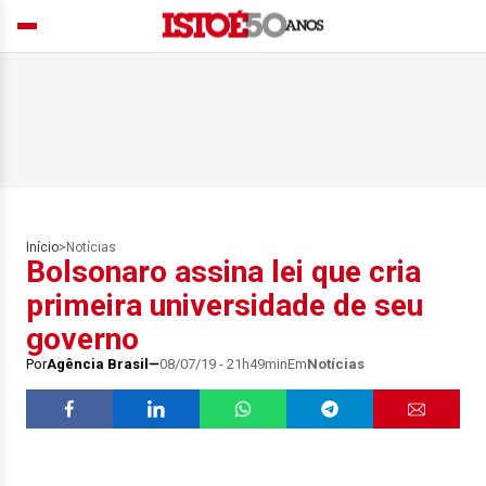
Início
>
Notícias
Bolsonaro assina lei que cria
primeira universidade de seu
governo
Por
Agência Brasil
08/07/19 - 21h49min
Em
Notícias