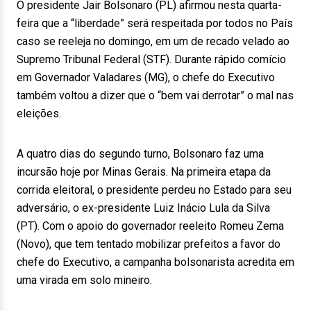
O presidente Jair Bolsonaro (PL) afirmou nesta quarta-
feira que a “liberdade” será respeitada por todos no País
caso se reeleja no domingo, em um de recado velado ao
Supremo Tribunal Federal (STF). Durante rápido comício
em Governador Valadares (MG), o chefe do Executivo
também voltou a dizer que o “bem vai derrotar” o mal nas
eleições.
A quatro dias do segundo turno, Bolsonaro faz uma
incursão hoje por Minas Gerais. Na primeira etapa da
corrida eleitoral, o presidente perdeu no Estado para seu
adversário, o ex-presidente Luiz Inácio Lula da Silva
(PT). Com o apoio do governador reeleito Romeu Zema
(Novo), que tem tentado mobilizar prefeitos a favor do
chefe do Executivo, a campanha bolsonarista acredita em
uma virada em solo mineiro.