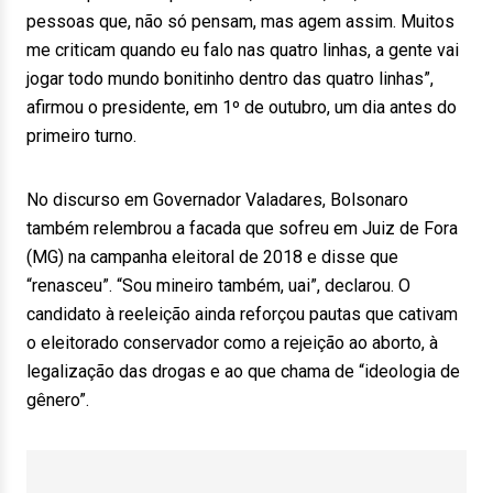
pessoas que, não só pensam, mas agem assim. Muitos
me criticam quando eu falo nas quatro linhas, a gente vai
jogar todo mundo bonitinho dentro das quatro linhas”,
afirmou o presidente, em 1º de outubro, um dia antes do
primeiro turno.
No discurso em Governador Valadares, Bolsonaro
também relembrou a facada que sofreu em Juiz de Fora
(MG) na campanha eleitoral de 2018 e disse que
“renasceu”. “Sou mineiro também, uai”, declarou. O
candidato à reeleição ainda reforçou pautas que cativam
o eleitorado conservador como a rejeição ao aborto, à
legalização das drogas e ao que chama de “ideologia de
gênero”.