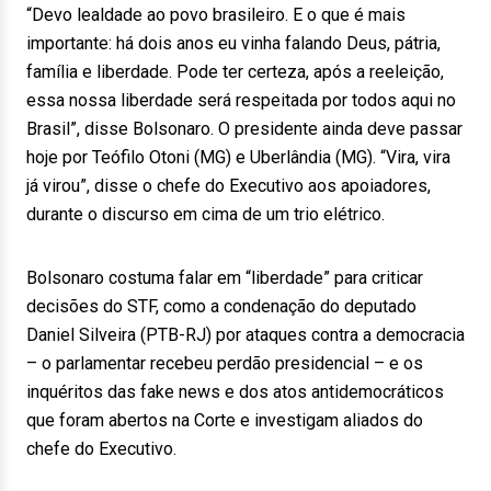
“Devo lealdade ao povo brasileiro. E o que é mais
importante: há dois anos eu vinha falando Deus, pátria,
família e liberdade. Pode ter certeza, após a reeleição,
essa nossa liberdade será respeitada por todos aqui no
Brasil”, disse Bolsonaro. O presidente ainda deve passar
hoje por Teófilo Otoni (MG) e Uberlândia (MG). “Vira, vira
já virou”, disse o chefe do Executivo aos apoiadores,
durante o discurso em cima de um trio elétrico.
Bolsonaro costuma falar em “liberdade” para criticar
decisões do STF, como a condenação do deputado
Daniel Silveira (PTB-RJ) por ataques contra a democracia
– o parlamentar recebeu perdão presidencial – e os
inquéritos das fake news e dos atos antidemocráticos
que foram abertos na Corte e investigam aliados do
chefe do Executivo.