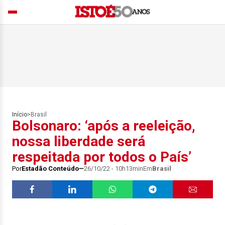
Início
>
Brasil
Bolsonaro: ‘após a reeleição,
nossa liberdade será
respeitada por todos o País’
Por
Estadão Conteúdo
26/10/22 - 10h13min
Em
Brasil