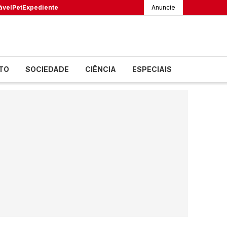
ável
Pet
Expediente
Anuncie
TO
SOCIEDADE
CIÊNCIA
ESPECIAIS