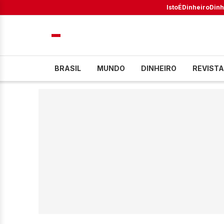
IstoÉ
Dinheiro
Dinh
BRASIL
MUNDO
DINHEIRO
REVISTA