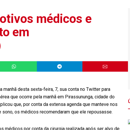
otivos médicos e
nto em
)
da manhã desta sexta-feira, 7, sua conta no Twitter para
 Aérea que ocorre pela manhã em Pirassununga, cidade do
explicou que, por conta da extensa agenda que manteve nos
 de sono, os médicos recomendaram que ele repousasse.
s médicos por conta da cirurgia realizada após ser alvo de