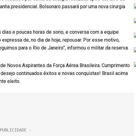
nha presidencial. Bolsonaro passará por uma nova cirurgia
s dias e poucas horas de sono, e conversa com a equipe
xpressa de, no dia de hoje, repousar. Por esse motivo,
uimos para o Rio de Janeiro”, informou o militar da reserva.
 de Novos Aspirantes da Força Aérea Brasileira. Cumprimento
 desejo continuados êxitos e novas conquistas! Brasil acima
te eleito.