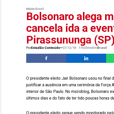
Início
>
Brasil
Bolsonaro alega m
cancela ida a eve
Pirassununga (SP
Por
Estadão Conteúdo
07/12/18 - 11h33min
Em
Brasil
O presidente eleito Jair Bolsonaro usou no final 
justificar a ausência em uma cerimônia da Força
interior de São Paulo. No microblog, Bolsonaro 
últimos dias e do fato de ter tido poucas horas
O presidente eleito segue sendo monitorado pelo