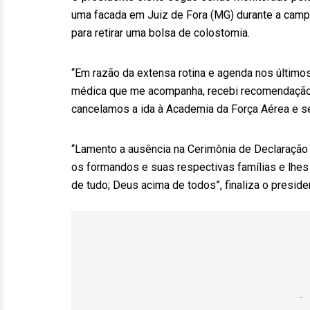
uma facada em Juiz de Fora (MG) durante a campa
para retirar uma bolsa de colostomia.
“Em razão da extensa rotina e agenda nos último
médica que me acompanha, recebi recomendação e
cancelamos a ida à Academia da Força Aérea e seg
“Lamento a ausência na Cerimônia de Declaração
os formandos e suas respectivas famílias e lhes
de tudo; Deus acima de todos”, finaliza o presiden