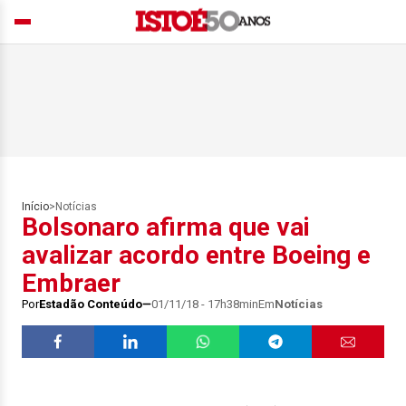
Início
>
Notícias
Bolsonaro afirma que vai
avalizar acordo entre Boeing e
Embraer
Por
Estadão Conteúdo
01/11/18 - 17h38min
Em
Notícias