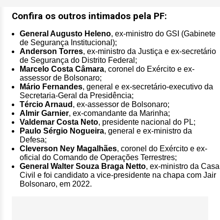
Confira os outros intimados pela PF:
General Augusto Heleno
, ex-ministro do GSI (Gabinete
de Segurança Institucional);
Anderson Torres
, ex-ministro da Justiça e ex-secretário
de Segurança do Distrito Federal;
Marcelo Costa Câmara
, coronel do Exército e ex-
assessor de Bolsonaro;
Mário Fernandes
, general e ex-secretário-executivo da
Secretaria-Geral da Presidência;
Tércio Arnaud
, ex-assessor de Bolsonaro;
Almir Garnier
, ex-comandante da Marinha;
Valdemar Costa Neto
, presidente nacional do PL;
Paulo Sérgio Nogueira
, general e ex-ministro da
Defesa;
Cleverson Ney Magalhães
, coronel do Exército e ex-
oficial do Comando de Operações Terrestres;
General Walter Souza Braga Netto
, ex-ministro da Casa
Civil e foi candidato a vice-presidente na chapa com Jair
Bolsonaro, em 2022.