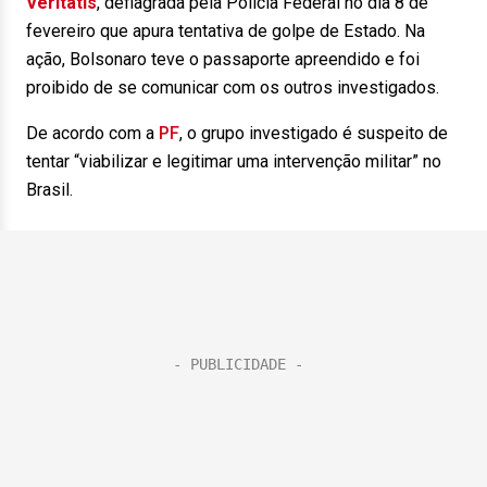
Veritatis
, deflagrada pela Polícia Federal no dia 8 de
fevereiro que apura tentativa de golpe de Estado. Na
ação, Bolsonaro teve o passaporte apreendido e foi
proibido de se comunicar com os outros investigados.
De acordo com a
PF
, o grupo investigado é suspeito de
tentar “viabilizar e legitimar uma intervenção militar” no
Brasil.