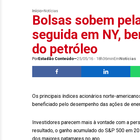
Início
>
Notícias
Bolsas sobem pel
seguida em NY, ben
do petróleo
Por
Estadão Conteúdo
25/05/16 - 18h36min
Em
Notícias
Os principais índices acionários norte-americano
beneficiado pelo desempenho das ações de energ
Investidores parecem mais à vontade com a pers
resultado, o ganho acumulado do S&P 500 em 2016
dos maiores patamares no ano.