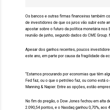
Os bancos e outras firmas financeiras também con
de investidores de que os juros vão subir este a
apostar sobre o futuro da política monetária nos
reunião de junho, segundo dados do CME Group. N
Apesar dos ganhos recentes, poucos investidor
este ano, em parte por causa da fragilidade da e
“Estamos procurando por economias que têm algu
Fed faz, ou o que o petróleo faz, ou como está o
Manning & Napier. Entre as opções, estão empre
No fim do pregão, o Dow Jones fechou em alta d
2.090,54 pontos, e o Nasdaq ganhou 0,70%, aos