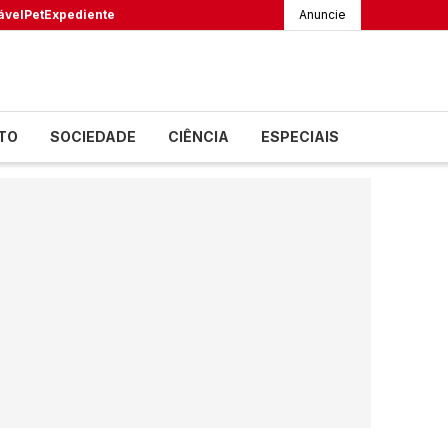
ável
Pet
Expediente
Anuncie
TO
SOCIEDADE
CIÊNCIA
ESPECIAIS