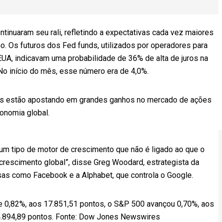
tinuaram seu rali, refletindo a expectativas cada vez maiores
no. Os futuros dos Fed funds, utilizados por operadores para
 EUA, indicavam uma probabilidade de 36% de alta de juros na
o início do mês, esse número era de 4,0%.
es estão apostando em grandes ganhos no mercado de ações
conomia global.
m tipo de motor de crescimento que não é ligado ao que o
 crescimento global”, disse Greg Woodard, estrategista da
sas como Facebook e a Alphabet, que controla o Google.
e 0,82%, aos 17.851,51 pontos, o S&P 500 avançou 0,70%, aos
 4.894,89 pontos. Fonte: Dow Jones Newswires