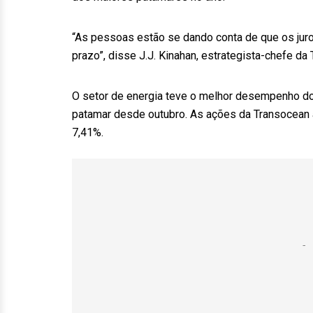
“As pessoas estão se dando conta de que os juro
prazo”, disse J.J. Kinahan, estrategista-chefe da
O setor de energia teve o melhor desempenho do
patamar desde outubro. As ações da Transocean
7,41%.