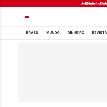
IstoÉ
Dinheiro
Dinh
BRASIL
MUNDO
DINHEIRO
REVISTA