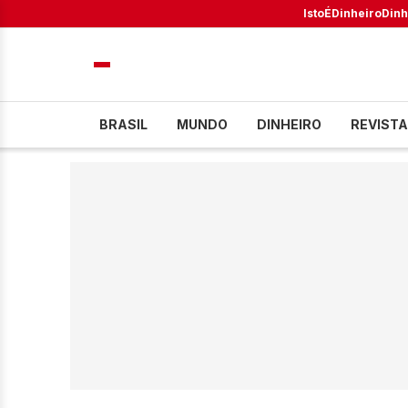
IstoÉ
Dinheiro
Dinh
BRASIL
MUNDO
DINHEIRO
REVISTA