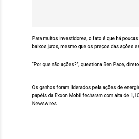
Para muitos investidores, o fato é que há pouca
baixos juros, mesmo que os preços das ações es
“Por que não ações?”, questiona Ben Pace, diret
Os ganhos foram liderados pela ações de energia
papéis da Exxon Mobil fecharam com alta de 1,1
Newswires