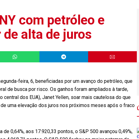
NY com petróleo e
de alta de juros
egunda-feira, 6, beneficiadas por um avanço do petróleo, que
ral de busca por risco. Os ganhos foram ampliados à tarde,
 central dos EUA), Janet Yellen, soar mais cautelosa do que
s de uma elevação dos juros nos próximos meses após o fraco
lta de 0,64%, aos 17.920,33 pontos, o S&P 500 avançou 0,49%,