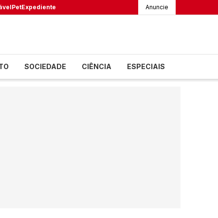
ável
Pet
Expediente
Anuncie
TO
SOCIEDADE
CIÊNCIA
ESPECIAIS