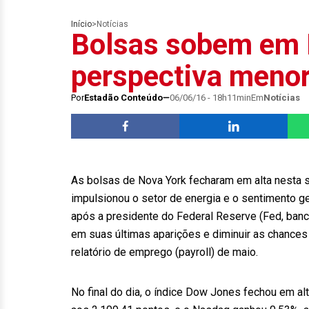
Início
>
Notícias
Bolsas sobem em 
perspectiva menor 
Por
Estadão Conteúdo
06/06/16 - 18h11min
Em
Notícias
As bolsas de Nova York fecharam em alta nesta s
impulsionou o setor de energia e o sentimento ge
após a presidente do Federal Reserve (Fed, banco
em suas últimas aparições e diminuir as chance
relatório de emprego (payroll) de maio.
No final do dia, o índice Dow Jones fechou em a