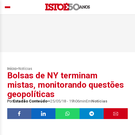
Início
>
Notícias
Bolsas de NY terminam
mistas, monitorando questões
geopolíticas
Por
Estadão Conteúdo
25/05/18 - 19h06min
Em
Notícias