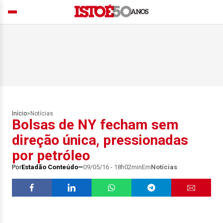
Início
>
Notícias
Bolsas de NY fecham sem
direção única, pressionadas
por petróleo
Por
Estadão Conteúdo
09/05/16 - 18h02min
Em
Notícias