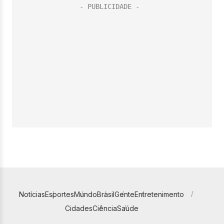
Notícias
Esportes
Mundo
Brasil
Gente
Entretenimento
Cidades
Ciência
Saúde