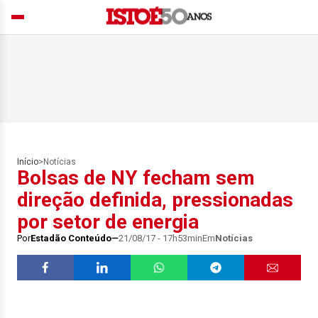
Início
>
Notícias
Bolsas de NY fecham sem
direção definida, pressionadas
por setor de energia
Por
Estadão Conteúdo
21/08/17 - 17h53min
Em
Notícias