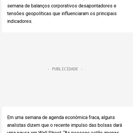
semana de balanços corporativos desapontadores e
tensões geopolíticas que influenciaram os principais
indicadores.
Em uma semana de agenda econômica fraca, alguns
analistas dizem que o recente impulso das bolsas dará
uma pausa em Wall Street. “As pessoas estão apenas