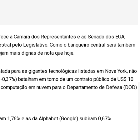
arece à Câmara dos Representantes e ao Senado dos EUA,
estral pelo Legislativo. Como o banqueiro central será também
ejam mais dignas de nota que hoje.
ada para as gigantes tecnológicas listadas em Nova York, não
-0,37%) batalham em torno de um contrato público de US$ 10
de computação em nuvem para o Departamento de Defesa (DOD)
am 1,76% e as da Alphabet (Google) subiram 0,67%.