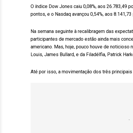
O índice Dow Jones caiu 0,08%, aos 26.783,49 p
pontos, e o Nasdaq avançou 0,54%, aos 8.141,73 
Na semana seguinte à recalibragem das expectat
participantes de mercado estão ainda mais conc
americano. Mas, hoje, pouco houve de noticioso n
Louis, James Bullard, e da Filadélfia, Patrick Har
Até por isso, a movimentação dos três principais