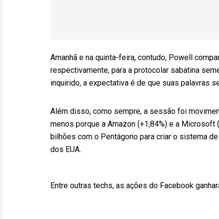
Amanhã e na quinta-feira, contudo, Powell comp
respectivamente, para a protocolar sabatina sem
inquirido, a expectativa é de que suas palavras s
Além disso, como sempre, a sessão foi moviment
menos porque a Amazon (+1,84%) e a Microsoft (
bilhões com o Pentágono para criar o sistema 
dos EUA.
Entre outras techs, as ações do Facebook ganhar