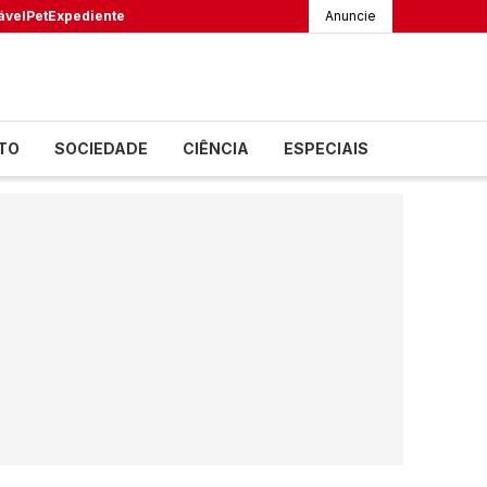
ável
Pet
Expediente
Anuncie
TO
SOCIEDADE
CIÊNCIA
ESPECIAIS