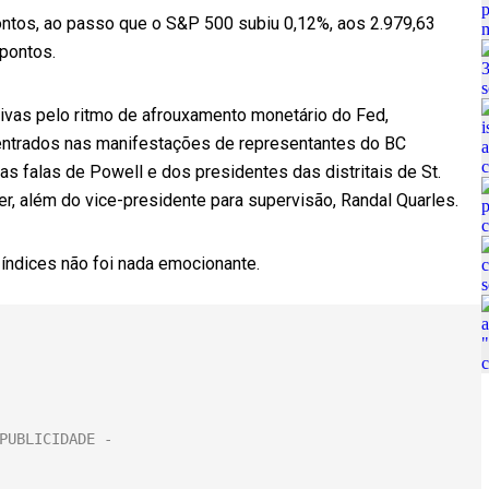
ontos, ao passo que o S&P 500 subiu 0,12%, aos 2.979,63
pontos.
ivas pelo ritmo de afrouxamento monetário do Fed,
entrados nas manifestações de representantes do BC
as falas de Powell e dos presidentes das distritais de St.
ker, além do vice-presidente para supervisão, Randal Quarles.
 índices não foi nada emocionante.