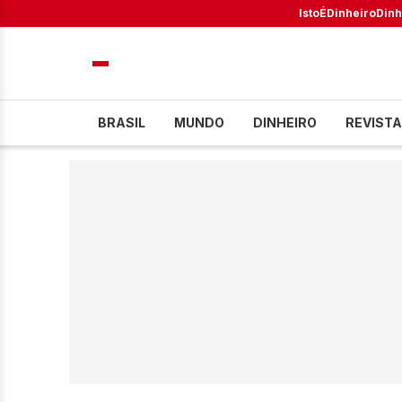
IstoÉ
Dinheiro
Dinh
BRASIL
MUNDO
DINHEIRO
REVISTA