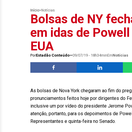
Início
>
Notícias
Bolsas de NY fech
em idas de Powell
EUA
Por
Estadão Conteúdo
09/07/19 - 18h34min
Em
Notícias
As bolsas de Nova York chegaram ao fim do pregã
pronunciamentos feitos hoje por dirigentes do Fe
inclusive um por vídeo do presidente Jerome Pow
atenção, portanto, para os depoimentos de Powe
Representantes e quinta-feira no Senado.