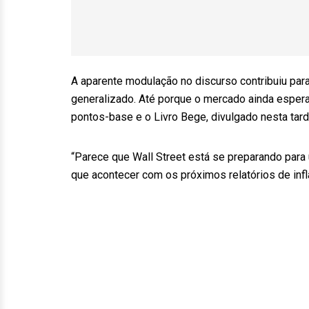
A aparente modulação no discurso contribuiu par
generalizado. Até porque o mercado ainda espera
pontos-base e o Livro Bege, divulgado nesta tard
“Parece que Wall Street está se preparando par
que acontecer com os próximos relatórios de infl