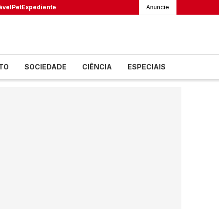
ável
Pet
Expediente
Anuncie
TO
SOCIEDADE
CIÊNCIA
ESPECIAIS