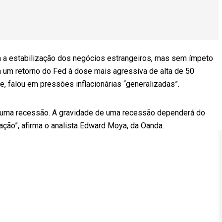
a a estabilização dos negócios estrangeiros, mas sem ímpeto
 um retorno do Fed à dose mais agressiva de alta de 50
e, falou em pressões inflacionárias “generalizadas”.
a uma recessão. A gravidade de uma recessão dependerá do
ação”, afirma o analista Edward Moya, da Oanda.