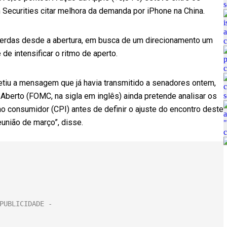
Securities citar melhora da demanda por iPhone na China.
 perdas desde a abertura, em busca de um direcionamento um
de intensificar o ritmo de aperto.
etiu a mensagem que já havia transmitido a senadores ontem,
berto (FOMC, na sigla em inglês) ainda pretende analisar os
o consumidor (CPI) antes de definir o ajuste do encontro deste
união de março”, disse.