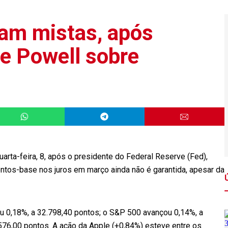
am mistas, após
e Powell sobre
rta-feira, 8, após o presidente do Federal Reserve (Fed),
ntos-base nos juros em março ainda não é garantida, apesar da
u 0,18%, a 32.798,40 pontos; o S&P 500 avançou 0,14%, a
576,00 pontos. A ação da Apple (+0,84%) esteve entre os