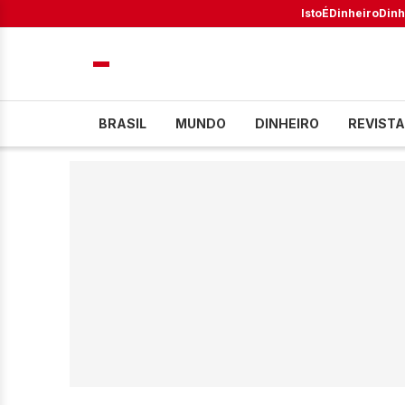
IstoÉ
Dinheiro
Dinh
BRASIL
MUNDO
DINHEIRO
REVISTA