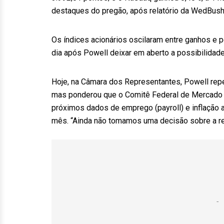
destaques do pregão, após relatório da WedBush 
Os índices acionários oscilaram entre ganhos e
dia após Powell deixar em aberto a possibilidade 
Hoje, na Câmara dos Representantes, Powell rep
mas ponderou que o Comitê Federal de Mercado A
próximos dados de emprego (payroll) e inflação a
mês. “Ainda não tomamos uma decisão sobre a re