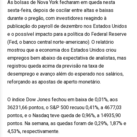
As bolsas de Nova York fecharam em queda nesta
sexta-feira, depois de oscilar entre altas e baixas
durante o pregão, com investidores reagindo à
publicação do payroll de dezembro nos Estados Unidos
e o possível impacto para a política do Federal Reserve
(Fed, o banco central norte-americano). O relatório
mostrou que a economia dos Estados Unidos criou
empregos bem abaixo da expectativa de analistas, mas
registrou queda acima da previsão na taxa de
desemprego e avanço além do esperado nos salários,
reforçando as apostas de aperto monetário.
O índice Dow Jones fechou em baixa de 0,01%, aos
36231,66 pontos, o S&P 500 recuou 0,41%, a 4677,03
pontos, e o Nasdaq teve queda de 0,96%, a 14935,90
pontos. Na semana, as quedas foram de 0,29%, 1,87% e
4,53%, respectivamente.