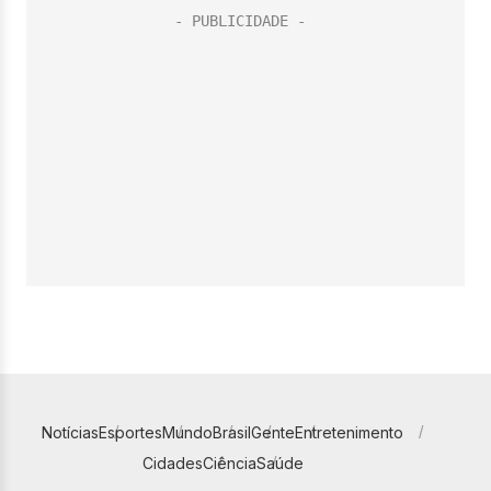
Notícias
Esportes
Mundo
Brasil
Gente
Entretenimento
Cidades
Ciência
Saúde