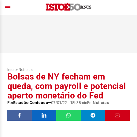
Início
>
Notícias
Bolsas de NY fecham em
queda, com payroll e potencial
aperto monetário do Fed
Por
Estadão Conteúdo
07/01/22 - 18h38min
Em
Notícias