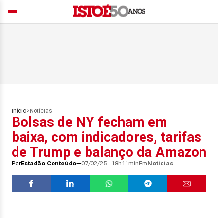
Início
>
Notícias
Bolsas de NY fecham em
baixa, com indicadores, tarifas
de Trump e balanço da Amazon
Por
Estadão Conteúdo
07/02/25 - 18h11min
Em
Notícias