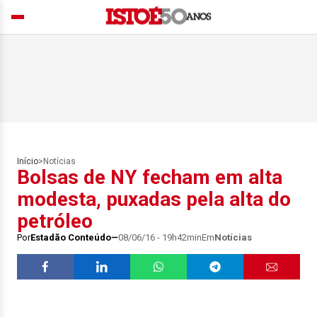
Início
>
Notícias
Bolsas de NY fecham em alta
modesta, puxadas pela alta do
petróleo
Por
Estadão Conteúdo
08/06/16 - 19h42min
Em
Notícias