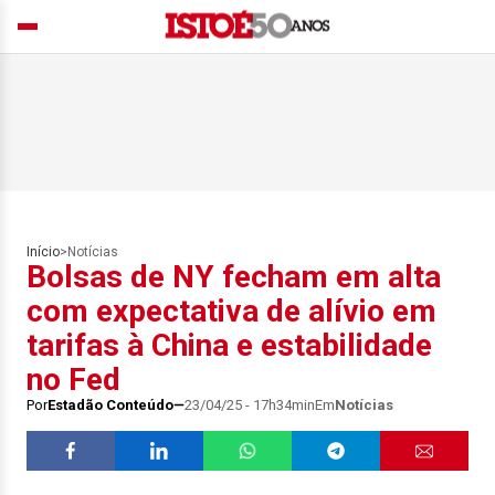
Início
>
Notícias
Bolsas de NY fecham em alta
com expectativa de alívio em
tarifas à China e estabilidade
no Fed
Por
Estadão Conteúdo
23/04/25 - 17h34min
Em
Notícias