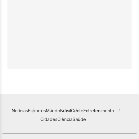
Notícias
Esportes
Mundo
Brasil
Gente
Entretenimento
Cidades
Ciência
Saúde