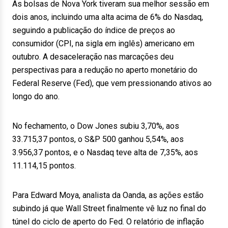
As bolsas de Nova York tiveram sua melhor sessão em
dois anos, incluindo uma alta acima de 6% do Nasdaq,
seguindo a publicação do índice de preços ao
consumidor (CPI, na sigla em inglês) americano em
outubro. A desaceleração nas marcações deu
perspectivas para a redução no aperto monetário do
Federal Reserve (Fed), que vem pressionando ativos ao
longo do ano.
No fechamento, o Dow Jones subiu 3,70%, aos
33.715,37 pontos, o S&P 500 ganhou 5,54%, aos
3.956,37 pontos, e o Nasdaq teve alta de 7,35%, aos
11.114,15 pontos.
Para Edward Moya, analista da Oanda, as ações estão
subindo já que Wall Street finalmente vê luz no final do
túnel do ciclo de aperto do Fed. O relatório de inflação