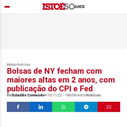
Início
>
Notícias
Bolsas de NY fecham com
maiores altas em 2 anos, com
publicação do CPI e Fed
Por
Estadão Conteúdo
10/11/22 - 18h09min
Em
Notícias