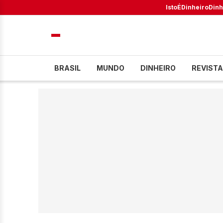
IstoÉ
Dinheiro
Dinh
BRASIL
MUNDO
DINHEIRO
REVISTA