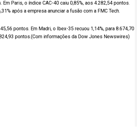
as. Em Paris, o índice CAC-40 caiu 0,85%, aos 4.282,54 pontos.
6,31% após a empresa anunciar a fusão com a FMC Tech.
545,56 pontos. Em Madri, o Ibex-35 recuou 1,14%, para 8.674,70
4.824,93 pontos.(Com informações da Dow Jones Newswires)