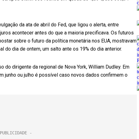
lgação da ata de abril do Fed, que ligou o alerta, entre
 juros acontecer antes do que a maioria precificava. Os futuros
apostar sobre o futuro da política monetária nos EUA, mostravam
al do dia de ontem, um salto ante os 19% do dia anterior.
o do dirigente da regional de Nova York, William Dudley. Em
 em junho ou julho é possível caso novos dados confirmem o