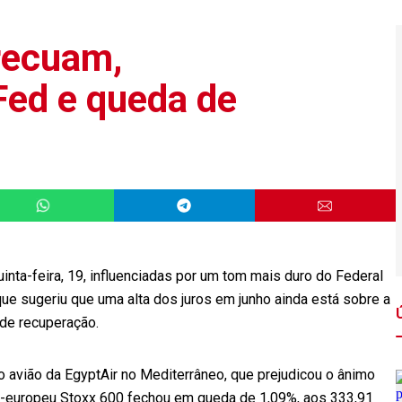
recuam,
Fed e queda de
nta-feira, 19, influenciadas por um tom mais duro do Federal
que sugeriu que uma alta dos juros em junho ainda está sobre a
de recuperação.
avião da EgyptAir no Mediterrâneo, que prejudicou o ânimo
pan-europeu Stoxx 600 fechou em queda de 1,09%, aos 333,91