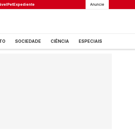
ável
Pet
Expediente
Anuncie
TO
SOCIEDADE
CIÊNCIA
ESPECIAIS