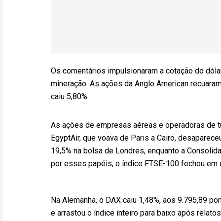
Os comentários impulsionaram a cotação do dólar
mineração. As ações da Anglo American recuaram 
caiu 5,80%.
As ações de empresas aéreas e operadoras de t
EgyptAir, que voava de Paris a Cairo, desapare
19,5% na bolsa de Londres, enquanto a Consolida
por esses papéis, o índice FTSE-100 fechou em 
Na Alemanha, o DAX caiu 1,48%, aos 9.795,89 pon
e arrastou o índice inteiro para baixo após rela