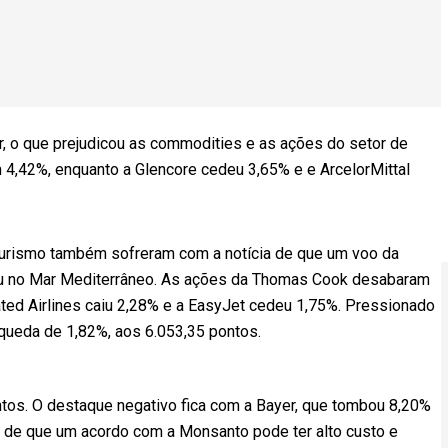
, o que prejudicou as commodities e as ações do setor de
4,42%, enquanto a Glencore cedeu 3,65% e e ArcelorMittal
urismo também sofreram com a notícia de que um voo da
ceu no Mar Mediterrâneo. As ações da Thomas Cook desabaram
ted Airlines caiu 2,28% e a EasyJet cedeu 1,75%. Pressionado
queda de 1,82%, aos 6.053,35 pontos.
tos. O destaque negativo fica com a Bayer, que tombou 8,20%
tos de que um acordo com a Monsanto pode ter alto custo e