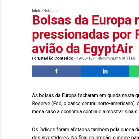
Início
>
Notícias
Bolsas da Europa 
pressionadas por 
avião da EgyptAir
Por
Estadão Conteúdo
19/05/16 - 14h40min
Em
Notícias
As bolsas da Europa fecharam em queda nesta qui
Reserve (Fed, o banco central norte-americano), 
mesa caso a economia continue a mostrar sinais 
Os índices foram afetados também pela queda do 
dos investidores. No final do pregão, o índice 