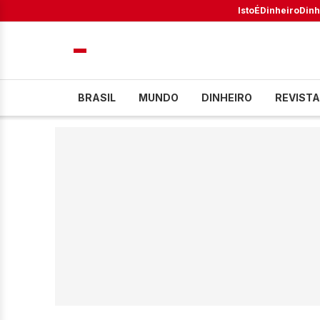
IstoÉ
Dinheiro
Dinh
BRASIL
MUNDO
DINHEIRO
REVISTA