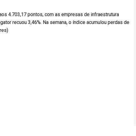
aos 4.703,17 pontos, com as empresas de infraestrutura
igator recuou 3,46%. Na semana, o índice acumulou perdas de
res)