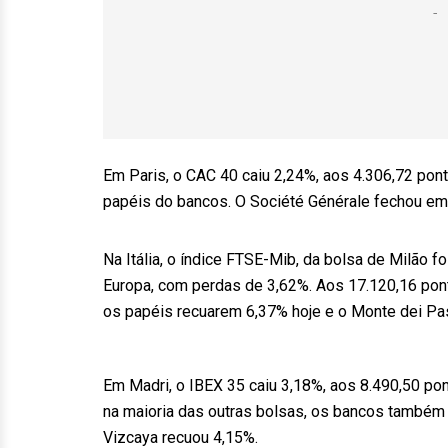
Em Paris, o CAC 40 caiu 2,24%, aos 4.306,72 pon
papéis do bancos. O Société Générale fechou em
Na Itália, o índice FTSE-Mib, da bolsa de Milão f
Europa, com perdas de 3,62%. Aos 17.120,16 pont
os papéis recuarem 6,37% hoje e o Monte dei Pas
Em Madri, o IBEX 35 caiu 3,18%, aos 8.490,50 
na maioria das outras bolsas, os bancos também 
Vizcaya recuou 4,15%.