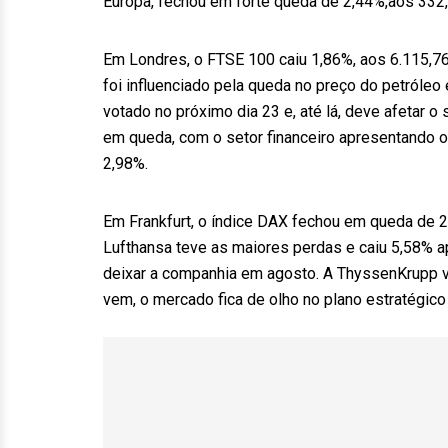
Europa, fechou em forte queda de 2,44%,aos 332
Em Londres, o FTSE 100 caiu 1,86%, aos 6.115,7
foi influenciado pela queda no preço do petróleo 
votado no próximo dia 23 e, até lá, deve afetar 
em queda, com o setor financeiro apresentando o
2,98%.
Em Frankfurt, o índice DAX fechou em queda de 
Lufthansa teve as maiores perdas e caiu 5,58% ap
deixar a companhia em agosto. A ThyssenKrupp 
vem, o mercado fica de olho no plano estratégico