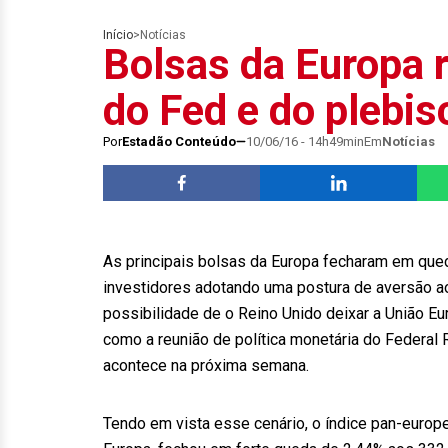
Início
>
Notícias
Bolsas da Europa 
do Fed e do plebis
Por
Estadão Conteúdo
10/06/16 - 14h49min
Em
Notícias
As principais bolsas da Europa fecharam em queda
investidores adotando uma postura de aversão ao
possibilidade de o Reino Unido deixar a União 
como a reunião de política monetária do Federal 
acontece na próxima semana.
Tendo em vista esse cenário, o índice pan-europ