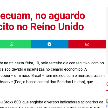
recuam, no aguardo
cito no Reino Unido
 nesta sexta-feira, 10, pelo terceiro dia consecutivo, com os
 risco devido a incertezas no cenário econômico. A
Europeia – o famoso Brexit – tem mexido com o mercado, assim
Reserve (Fed, o banco central dos Estados Unidos), que
eu Stoxx 600, que engloba diversos indicadores acionários da