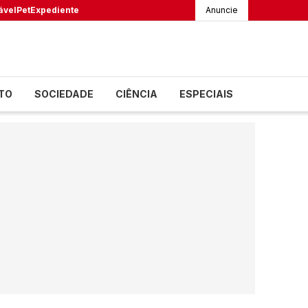
ável
Pet
Expediente
Anuncie
TO
SOCIEDADE
CIÊNCIA
ESPECIAIS