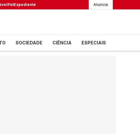
ável
Pet
Expediente
Anuncie
TO
SOCIEDADE
CIÊNCIA
ESPECIAIS