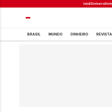
IstoÉ
Dinheiro
Dinh
BRASIL
MUNDO
DINHEIRO
REVISTA