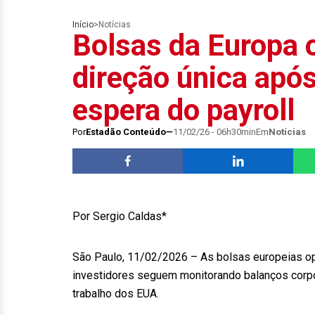
Início
>
Notícias
Bolsas da Europa
direção única após
espera do payroll
Por
Estadão Conteúdo
11/02/26 - 06h30min
Em
Notícias
Por Sergio Caldas*
São Paulo, 11/02/2026 – As bolsas europeias op
investidores seguem monitorando balanços corp
trabalho dos EUA.