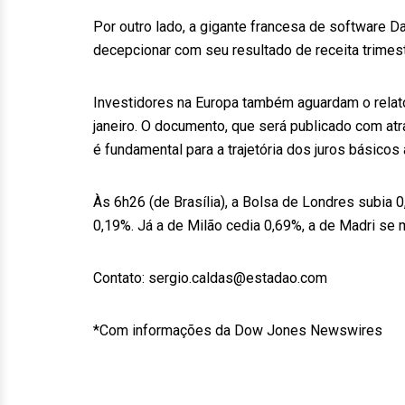
Por outro lado, a gigante francesa de software
decepcionar com seu resultado de receita trimest
Investidores na Europa também aguardam o relató
janeiro. O documento, que será publicado com atr
é fundamental para a trajetória dos juros básicos
Às 6h26 (de Brasília), a Bolsa de Londres subia 0
0,19%. Já a de Milão cedia 0,69%, a de Madri se 
Contato: sergio.caldas@estadao.com
*Com informações da Dow Jones Newswires