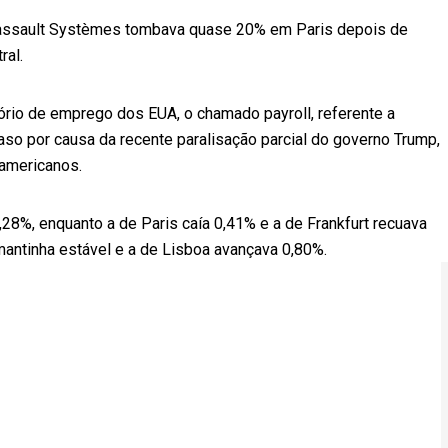
 Dassault Systèmes tombava quase 20% em Paris depois de
ral.
rio de emprego dos EUA, o chamado payroll, referente a
aso por causa da recente paralisação parcial do governo Trump,
 americanos.
,28%, enquanto a de Paris caía 0,41% e a de Frankfurt recuava
mantinha estável e a de Lisboa avançava 0,80%.