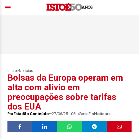
Início
>
Notícias
Bolsas da Europa operam em
alta com alívio em
preocupações sobre tarifas
dos EUA
Por
Estadão Conteúdo
27/06/25 - 06h43min
Em
Notícias