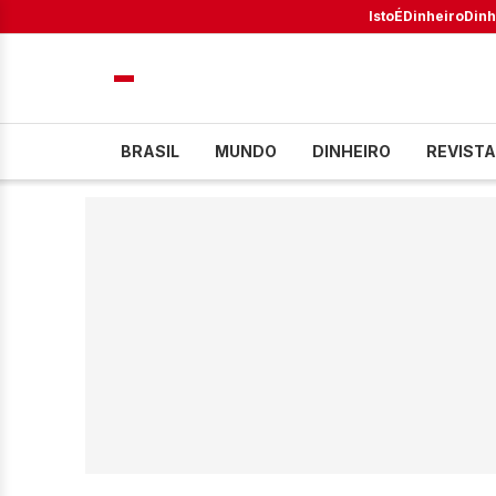
IstoÉ
Dinheiro
Dinh
BRASIL
MUNDO
DINHEIRO
REVISTA