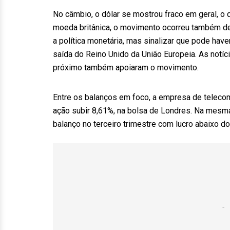
No câmbio, o dólar se mostrou fraco em geral, o 
moeda britânica, o movimento ocorreu também dep
a política monetária, mas sinalizar que pode hav
saída do Reino Unido da União Europeia. As notíc
próximo também apoiaram o movimento.
Entre os balanços em foco, a empresa de teleco
ação subir 8,61%, na bolsa de Londres. Na mesma
balanço no terceiro trimestre com lucro abaixo d