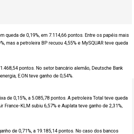
em queda de 0,19%, em 7.114,66 pontos. Entre os papéis mais
49%, mas a petroleira BP recuou 4,55% e MySQUAR teve queda
 11.468,54 pontos. No setor bancário alemão, Deutsche Bank
energia, E.ON teve ganho de 0,54%.
xa de 0,15%, a 5.085,78 pontos. A petroleira Total teve queda
Air France-KLM subiu 6,57% e Auplata teve ganho de 2,31%,
 ganho de 0,71%, a 19.185,14 pontos. No caso dos bancos