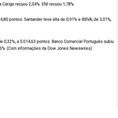
a Carige recuou 2,04%. ENI recuou 1,78%.
4,80 pontos. Santander teve alta de 0,91% e BBVA, de 3,01%,
de 0,32%, a 5.014,63 pontos. Banco Comercial Português subiu
2,66%. (Com informações da Dow Jones Newswires)