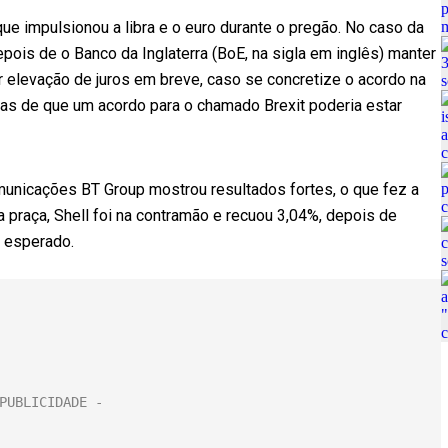
que impulsionou a libra e o euro durante o pregão. No caso da
ois de o Banco da Inglaterra (BoE, na sigla em inglês) manter
er elevação de juros em breve, caso se concretize o acordo na
ias de que um acordo para o chamado Brexit poderia estar
municações BT Group mostrou resultados fortes, o que fez a
 praça, Shell foi na contramão e recuou 3,04%, depois de
o esperado.