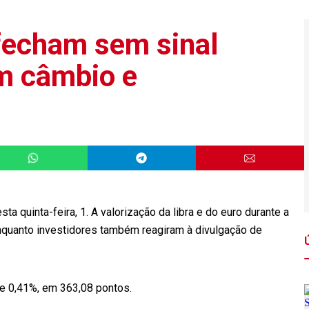
fecham sem sinal
m câmbio e
a quinta-feira, 1. A valorização da libra e do euro durante a
quanto investidores também reagiram à divulgação de
de 0,41%, em 363,08 pontos.