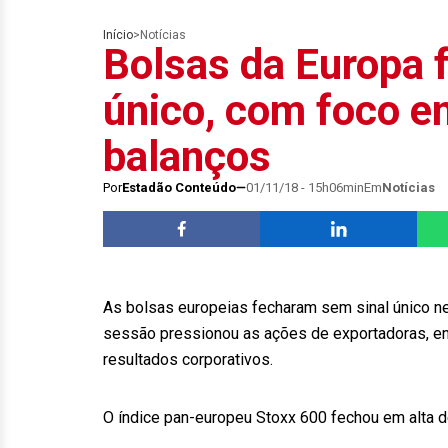
Início
>
Notícias
Bolsas da Europa 
único, com foco e
balanços
Por
Estadão Conteúdo
01/11/18 - 15h06min
Em
Notícias
As bolsas europeias fecharam sem sinal único nest
sessão pressionou as ações de exportadoras, en
resultados corporativos.
O índice pan-europeu Stoxx 600 fechou em alta 