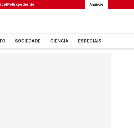
ável
Pet
Expediente
Anuncie
TO
SOCIEDADE
CIÊNCIA
ESPECIAIS