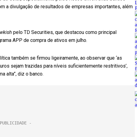
com a divulgação de resultados de empresas importantes, além
wkish
pelo TD Securities, que destacou como principal
grama APP de compra de ativos em julho.
ítica também se firmou ligeiramente, ao observar que ‘as
uros sejam trazidas para níveis suficientemente restritivos’,
 alta”, diz o banco.