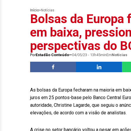
Início
>
Notícias
Bolsas da Europa 
em baixa, pressio
perspectivas do B
Por
Estadão Conteúdo
04/05/23 - 13h45min
Em
Notícias
As bolsas da Europa fecharam na maioria em baix
juros em 25 pontos-base pelo Banco Central Euro
autoridade, Christine Lagarde, que seguiu o anún
elevações, de acordo com a visão de analistas.
A crise no setor bancário voltou a pesar em açõ