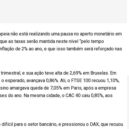
opeia não está realizando uma pausa no aperto monetário em
 que as taxas serão mantida neste nível “pelo tempo
 inflação de 2% ao ano, e que isso também será reforçado nas
trimestral, e sua ação teve alta de 2,69% em Bruxelas. Em
e o esperado, avançava 0,86%. Ali, o FTSE 100 recuou 1,10%,
Casino amargava queda de 7,05% em Paris, após a empresa
eses do ano. Na mesma cidade, o CAC 40 caiu 0,85%, aos
difícil para o setor bancário, e pressionou o DAX, que recuou