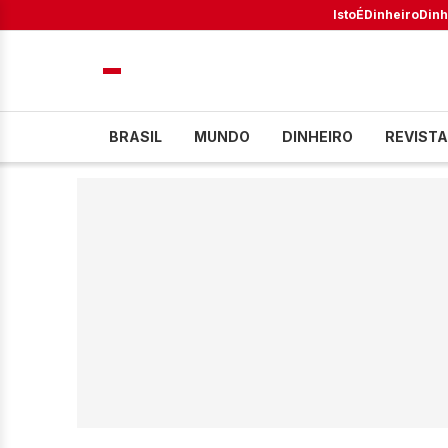
IstoÉ
Dinheiro
Dinh
BRASIL
MUNDO
DINHEIRO
REVISTA