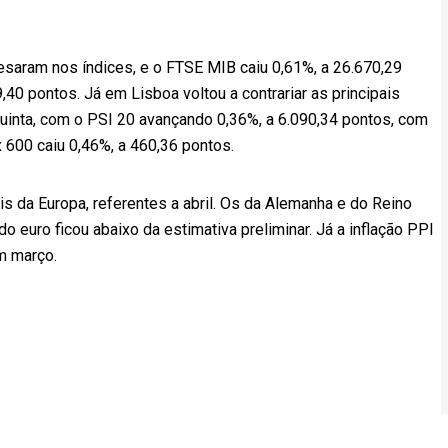
aram nos índices, e o FTSE MIB caiu 0,61%, a 26.670,29
40 pontos. Já em Lisboa voltou a contrariar as principais
quinta, com o PSI 20 avançando 0,36%, a 6.090,34 pontos, com
x 600 caiu 0,46%, a 460,36 pontos.
 da Europa, referentes a abril. Os da Alemanha e do Reino
 euro ficou abaixo da estimativa preliminar. Já a inflação PPI
m março.