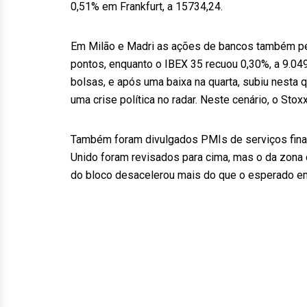
0,51% em Frankfurt, a 15734,24.
Em Milão e Madri as ações de bancos também pes
pontos, enquanto o IBEX 35 recuou 0,30%, a 9.049,
bolsas, e após uma baixa na quarta, subiu nesta 
uma crise política no radar. Neste cenário, o Stox
Também foram divulgados PMIs de serviços finais
Unido foram revisados para cima, mas o da zona do
do bloco desacelerou mais do que o esperado e