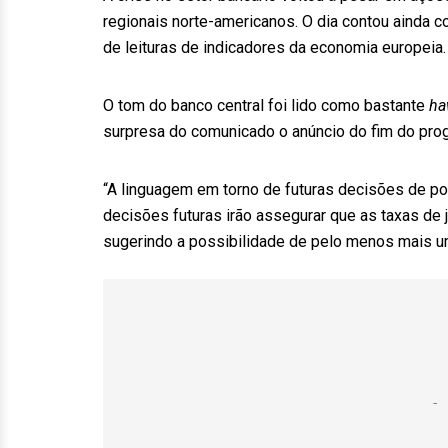
regionais norte-americanos. O dia contou ainda 
de leituras de indicadores da economia europeia.
O tom do banco central foi lido como bastante
ha
surpresa do comunicado o anúncio do fim do pro
“A linguagem em torno de futuras decisões de pol
decisões futuras irão assegurar que as taxas de j
sugerindo a possibilidade de pelo menos mais uma