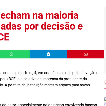
fecham na maioria
nadas por decisão e
CE
a nesta quinta-feira, 4, em sessão marcada pela elevação de
peu (BCE) e a coletiva de imprensa da presidente da
cio. A postura da instituição mantém espaço para novas
es do setor, especialmente pelos riscos envolvendo bancos