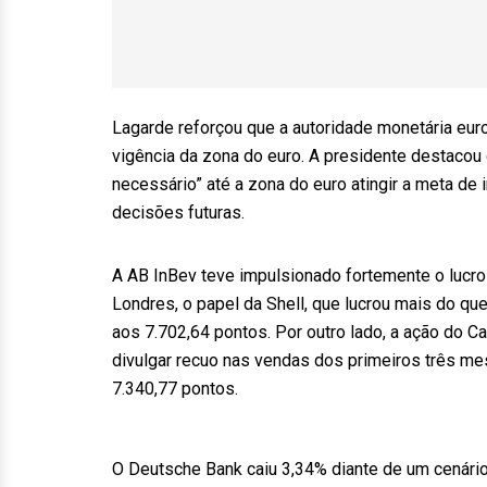
Lagarde reforçou que a autoridade monetária eur
vigência da zona do euro. A presidente destacou
necessário” até a zona do euro atingir a meta de
decisões futuras.
A AB InBev teve impulsionado fortemente o lucro 
Londres, o papel da Shell, que lucrou mais do qu
aos 7.702,64 pontos. Por outro lado, a ação do 
divulgar recuo nas vendas dos primeiros três m
7.340,77 pontos.
O Deutsche Bank caiu 3,34% diante de um cenário 