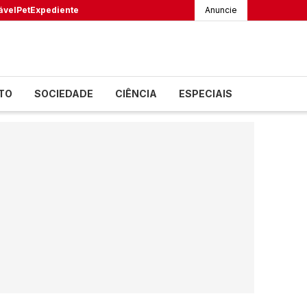
ável
Pet
Expediente
Anuncie
TO
SOCIEDADE
CIÊNCIA
ESPECIAIS