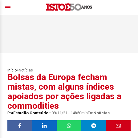
Início
>
Notícias
Bolsas da Europa fecham
mistas, com alguns índices
apoiados por ações ligadas a
commodities
Por
Estadão Conteúdo
08/11/21 - 14h50min
Em
Notícias