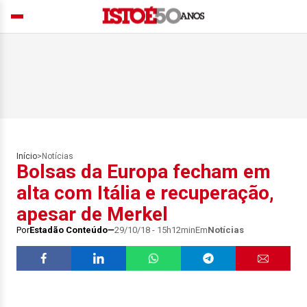
Início
>
Notícias
Bolsas da Europa fecham em
alta com Itália e recuperação,
apesar de Merkel
Por
Estadão Conteúdo
29/10/18 - 15h12min
Em
Notícias