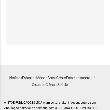
Notícias
Esportes
Mundo
Brasil
Gente
Entretenimento
Cidades
Ciência
Saúde
A ISTOÉ PUBLICAÇÕES LTDA é um portal digital independente e sem
vinculação editorial e societária com a EDITORA TRES COMÉRCIO DE