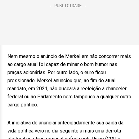
Nem mesmo o anúncio de Merkel em não concorrer mais
ao cargo atual foi capaz de minar o bom humor nas
praças acionárias. Por outro lado, o euro ficou
pressionado. Merkel anunciou que, ao fim do atual
mandato, em 2021, não buscará a reeleição a chanceler
federal ou ao Parlamento nem tampouco a qualquer outro
cargo político.
A iniciativa de anunciar antecipadamente sua saída da
vida política veio no dia seguinte a mais uma derrota
eleitoral no plano regional sofrida pela União (CDU e