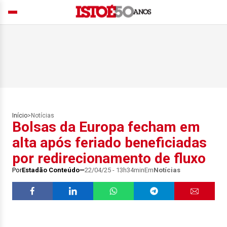
Início
>
Notícias
Bolsas da Europa fecham em
alta após feriado beneficiadas
por redirecionamento de fluxo
Por
Estadão Conteúdo
22/04/25 - 13h34min
Em
Notícias