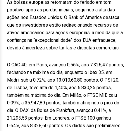
As bolsas europeias retornaram do feriado em tom
positivo, após as perdas iniciais, seguindo a alta das
ações nos Estados Unidos. O Bank of America destaca
que os investidores estão redirecionando recursos de
ativos americanos para ações europeias, à medida que a
confiança na “excepcionalidade” dos EUA enfraquece,
devido à incerteza sobre tarifas e disputas comerciais.
O CAC 40, em Paris, avançou 0,56%, aos 7.326,47 pontos,
fechando na máxima do dia, enquanto o Ibex 35, em
Madri, subiu 0,72%, aos 13.010,60,80 pontos. O PSI 20,
de Lisboa, teve alta de 1,40%, aos 6.830,25 pontos,
também na máxima do dia. Em Milão, o FTSE MIB caiu
0,09%, a 35.947,89 pontos, também atingindo o pico do
dia. O DAX, da Bolsa de Frankfurt, avançou 0,41%, a
21.293,53 pontos. Em Londres, o FTSE 100 ganhou
0,64%, aos 8.328,60 pontos. Os dados são preliminares.