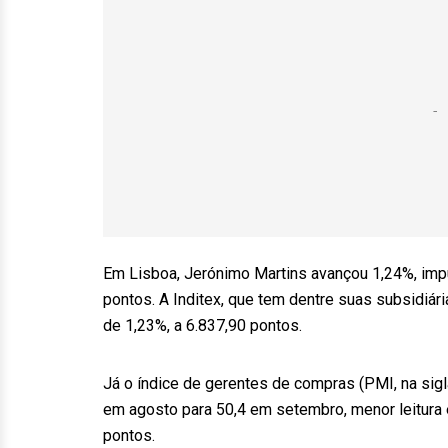
Em Lisboa, Jerónimo Martins avançou 1,24%, impu
pontos. A Inditex, que tem dentre suas subsidiár
de 1,23%, a 6.837,90 pontos.
Já o índice de gerentes de compras (PMI, na sig
em agosto para 50,4 em setembro, menor leitura
pontos.