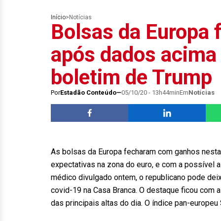
Início
>
Notícias
Bolsas da Europa 
após dados acima 
boletim de Trump
Por
Estadão Conteúdo
05/10/20 - 13h44min
Em
Notícias
As bolsas da Europa fecharam com ganhos nesta 
expectativas na zona do euro, e com a possível 
médico divulgado ontem, o republicano pode deixa
covid-19 na Casa Branca. O destaque ficou com a
das principais altas do dia. O índice pan-europe