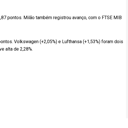
71,87 pontos. Milão também registrou avanço, com o FTSE MIB
pontos. Volkswagen (+2,05%) e Lufthansa (+1,53%) foram dois
e alta de 2,28%.