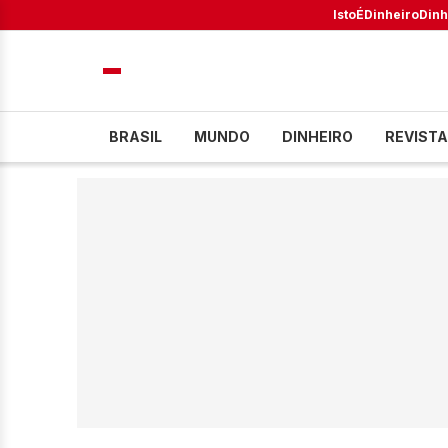
IstoÉ
Dinheiro
Dinh
BRASIL
MUNDO
DINHEIRO
REVISTA