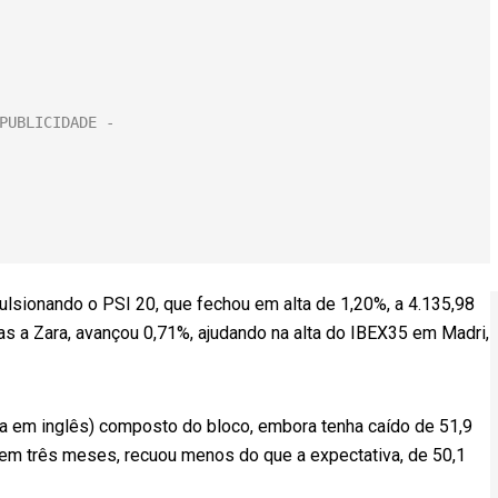
lsionando o PSI 20, que fechou em alta de 1,20%, a 4.135,98
ias a Zara, avançou 0,71%, ajudando na alta do IBEX35 em Madri,
la em inglês) composto do bloco, embora tenha caído de 51,9
 em três meses, recuou menos do que a expectativa, de 50,1