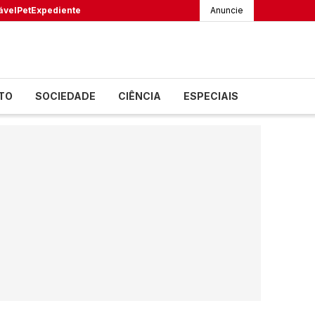
ável
Pet
Expediente
Anuncie
TO
SOCIEDADE
CIÊNCIA
ESPECIAIS