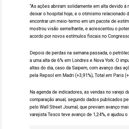
“As ações abriram solidamente em alta devido à
deixar o hospital hoje, e o otimismo relacionado
encontrar um meio-termo em um pacote de estímul
mostrou visão semelhante, e acrescentou o poten
acordo por novos estímulos fiscais no Congress
Depois de perdas na semana passada, o petróleo
a uma alta de 6% em Londres e Nova York. O impu
altas do dia, caso da Saipem, com avanço das aç
pela Repsol em Madri (+3,91%), Total em Paris (
Na agenda de indicadores, as vendas no varejo d
comparação anual, segundo dados publicados pela
pelo Wall Street Journal, que previam avanço ma
varejista Tesco teve avanço de 1,24%, e ajudou o