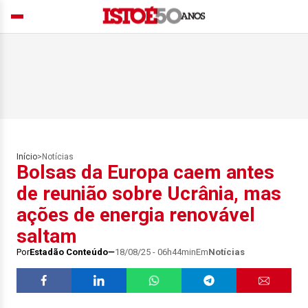
Início
>
Notícias
Bolsas da Europa caem antes
de reunião sobre Ucrânia, mas
ações de energia renovável
saltam
Por
Estadão Conteúdo
18/08/25 - 06h44min
Em
Notícias