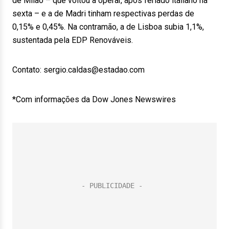
de Milão – que voltou a operar, após feriado italiano na
sexta – e a de Madri tinham respectivas perdas de
0,15% e 0,45%. Na contramão, a de Lisboa subia 1,1%,
sustentada pela EDP Renováveis.
Contato: sergio.caldas@estadao.com
*Com informações da Dow Jones Newswires