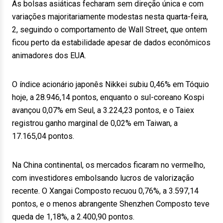
As bolsas asiáticas fecharam sem direção única e com
variações majoritariamente modestas nesta quarta-feira,
2, seguindo o comportamento de Wall Street, que ontem
ficou perto da estabilidade apesar de dados econômicos
animadores dos EUA.
O índice acionário japonês Nikkei subiu 0,46% em Tóquio
hoje, a 28.946,14 pontos, enquanto o sul-coreano Kospi
avançou 0,07% em Seul, a 3.224,23 pontos, e o Taiex
registrou ganho marginal de 0,02% em Taiwan, a
17.165,04 pontos.
Na China continental, os mercados ficaram no vermelho,
com investidores embolsando lucros de valorização
recente. O Xangai Composto recuou 0,76%, a 3.597,14
pontos, e o menos abrangente Shenzhen Composto teve
queda de 1,18%, a 2.400,90 pontos.