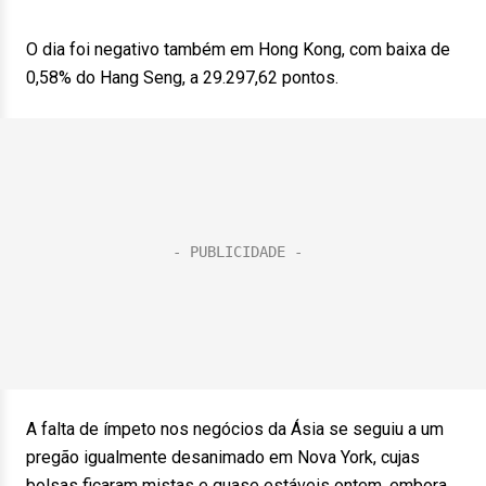
O dia foi negativo também em Hong Kong, com baixa de
0,58% do Hang Seng, a 29.297,62 pontos.
A falta de ímpeto nos negócios da Ásia se seguiu a um
pregão igualmente desanimado em Nova York, cujas
bolsas ficaram mistas e quase estáveis ontem, embora