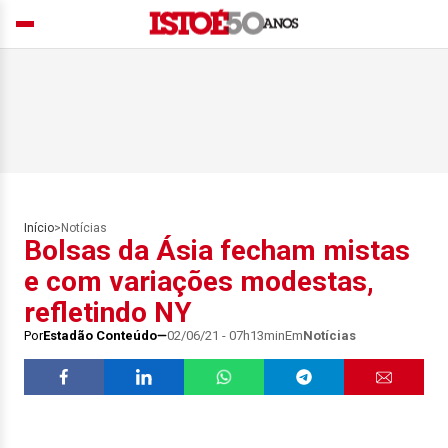
Início
>
Notícias
Bolsas da Ásia fecham mistas
e com variações modestas,
refletindo NY
Por
Estadão Conteúdo
02/06/21 - 07h13min
Em
Notícias