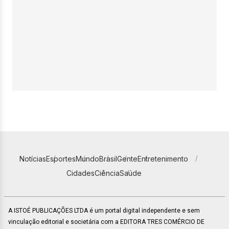
Notícias
Esportes
Mundo
Brasil
Gente
Entretenimento
Cidades
Ciência
Saúde
A ISTOÉ PUBLICAÇÕES LTDA é um portal digital independente e sem
vinculação editorial e societária com a EDITORA TRES COMÉRCIO DE