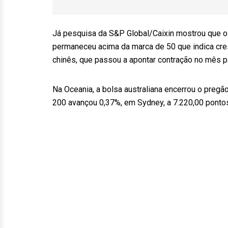
Já pesquisa da S&P Global/Caixin mostrou que o 
permaneceu acima da marca de 50 que indica cresc
chinês, que passou a apontar contração no mês 
Na Oceania, a bolsa australiana encerrou o preg
200 avançou 0,37%, em Sydney, a 7.220,00 pont