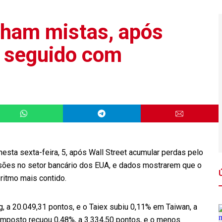
cham mistas, após
a seguido com
esta sexta-feira, 5, após Wall Street acumular perdas pelo
ensões no setor bancário dos EUA, e dados mostrarem que o
ritmo mais contido.
 a 20.049,31 pontos, e o Taiex subiu 0,11% em Taiwan, a
omposto recuou 0,48%, a 3.334,50 pontos, e o menos