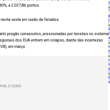
0%, a 2.037,86 pontos.
 nesta sexta em razão de feriados.
uarto pregão consecutivo, pressionadas por tensões no sistema
regionais dos EUA entrem em colapso, diante das incertezas
SVB), em março.