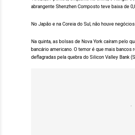
abrangente Shenzhen Composto teve baixa de 0,8
No Japão e na Coreia do Sul, não houve negócios
Na quinta, as bolsas de Nova York caíram pelo q
bancário americano. O temor é que mais bancos 
deflagradas pela quebra do Silicon Valley Bank (