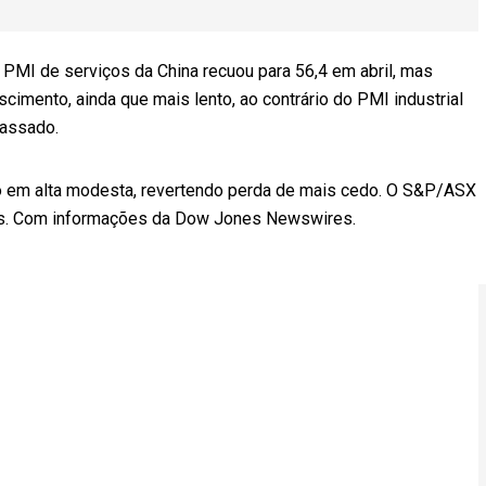
PMI de serviços da China recuou para 56,4 em abril, mas
imento, ainda que mais lento, ao contrário do PMI industrial
passado.
ão em alta modesta, revertendo perda de mais cedo. O S&P/ASX
os. Com informações da Dow Jones Newswires.