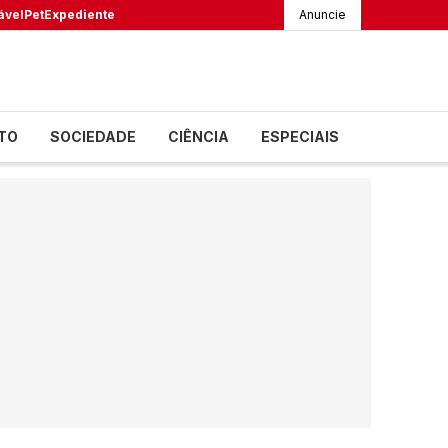
ável
Pet
Expediente
Anuncie
TO
SOCIEDADE
CIÊNCIA
ESPECIAIS