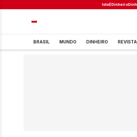
IstoÉ
Dinheiro
Dinh
BRASIL
MUNDO
DINHEIRO
REVISTA