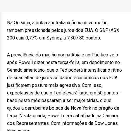
Na Oceania, a bolsa australiana ficou no vermelho,
também pressionada pelos juros dos EUA. O S&P/ASX
200 caiu 0,77% em Sydney, a 7,307.80 pontos.
A prevalência do mau humor na Ásia e no Pacífico veio
após Powell dizer nesta terça-feira, em depoimento no
Senado americano, que o Fed poderá intensificar o ritmo
de suas altas de juros se dados econômicos dos EUA
justificarem postura mais agressiva. Com isso,
expectativas de que o Fed elevará juros em 50 pontos-
base neste mês passaram a ser majoritárias, o que
ajudou a derrubar as bolsas de Nova York no pregão de
terça. Nesta quarta, Powell será sabatinado na Câmara
dos Representantes. Com informações da Dow Jones
Newswires.