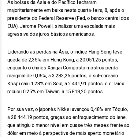
As bolsas da Ásia e do Pacífico fecharam
majoritariamente em baixa nesta quarta-feira, 8, após o
presidente do Federal Reserve (Fed, o banco central dos
EUA), Jerome Powell, sinalizar uma escalada mais
agressiva dos juros básicos americanos.
Liderando as perdas na Ásia, o índice Hang Seng teve
queda de 2,35% em Hong Kong, a 20.051,25 pontos,
enquanto o chinês Xangai Composto mostrou perda
marginal de 0,06%, a 3.283,25 pontos, o sul-coreano
Kospi caiu 1,28% em Seul, a 2.431,91 pontos, e o Taiex
recuou 0,25% em Taiwan, a 15.818,20 pontos.
Por sua vez, o japonês Nikkei avançou 0,48% em Tóquio,
a 28.444,19 pontos, graças ao enfraquecimento do iene,
que atingiu o menor nível em quase três meses frente ao
dólar em meio à perspectiva de mais aperto monetário