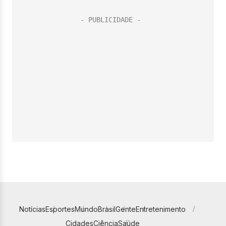
Notícias
Esportes
Mundo
Brasil
Gente
Entretenimento
Cidades
Ciência
Saúde