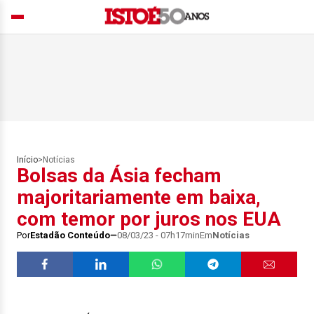
Início
>
Notícias
Bolsas da Ásia fecham
majoritariamente em baixa,
com temor por juros nos EUA
Por
Estadão Conteúdo
08/03/23 - 07h17min
Em
Notícias