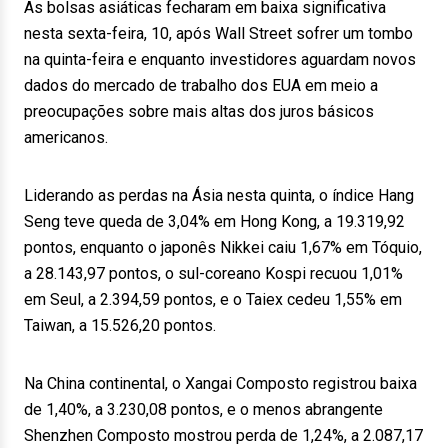
As bolsas asiáticas fecharam em baixa significativa
nesta sexta-feira, 10, após Wall Street sofrer um tombo
na quinta-feira e enquanto investidores aguardam novos
dados do mercado de trabalho dos EUA em meio a
preocupações sobre mais altas dos juros básicos
americanos.
Liderando as perdas na Ásia nesta quinta, o índice Hang
Seng teve queda de 3,04% em Hong Kong, a 19.319,92
pontos, enquanto o japonês Nikkei caiu 1,67% em Tóquio,
a 28.143,97 pontos, o sul-coreano Kospi recuou 1,01%
em Seul, a 2.394,59 pontos, e o Taiex cedeu 1,55% em
Taiwan, a 15.526,20 pontos.
Na China continental, o Xangai Composto registrou baixa
de 1,40%, a 3.230,08 pontos, e o menos abrangente
Shenzhen Composto mostrou perda de 1,24%, a 2.087,17