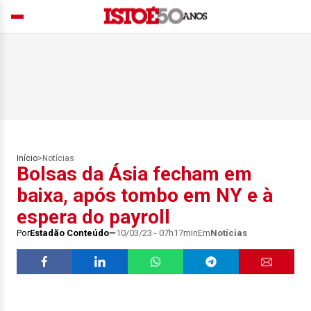
Início
>
Notícias
Bolsas da Ásia fecham em
baixa, após tombo em NY e à
espera do payroll
Por
Estadão Conteúdo
10/03/23 - 07h17min
Em
Notícias