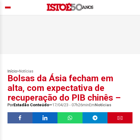
Início
>
Notícias
Bolsas da Ásia fecham em
alta, com expectativa de
recuperação do PIB chinês –
Por
Estadão Conteúdo
17/04/23 - 07h26min
Em
Notícias