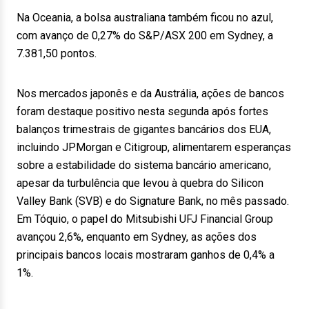
Na Oceania, a bolsa australiana também ficou no azul,
com avanço de 0,27% do S&P/ASX 200 em Sydney, a
7.381,50 pontos.
Nos mercados japonês e da Austrália, ações de bancos
foram destaque positivo nesta segunda após fortes
balanços trimestrais de gigantes bancários dos EUA,
incluindo JPMorgan e Citigroup, alimentarem esperanças
sobre a estabilidade do sistema bancário americano,
apesar da turbulência que levou à quebra do Silicon
Valley Bank (SVB) e do Signature Bank, no mês passado.
Em Tóquio, o papel do Mitsubishi UFJ Financial Group
avançou 2,6%, enquanto em Sydney, as ações dos
principais bancos locais mostraram ganhos de 0,4% a
1%.