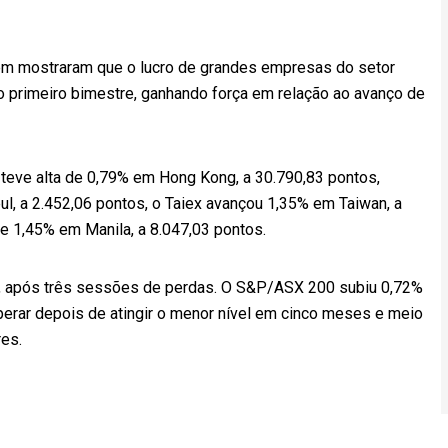
tem mostraram que o lucro de grandes empresas do setor
no primeiro bimestre, ganhando força em relação ao avanço de
 teve alta de 0,79% em Hong Kong, a 30.790,83 pontos,
l, a 2.452,06 pontos, o Taiex avançou 1,35% em Taiwan, a
de 1,45% em Manila, a 8.047,03 pontos.
zul, após três sessões de perdas. O S&P/ASX 200 subiu 0,72%
erar depois de atingir o menor nível em cinco meses e meio
es.