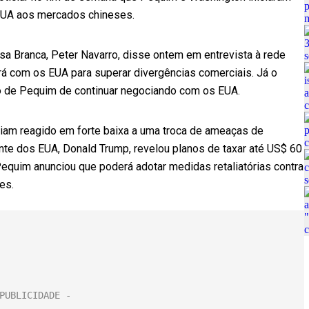
EUA aos mercados chineses.
sa Branca, Peter Navarro, disse ontem em entrevista à rede
á com os EUA para superar divergências comerciais. Já o
ão de Pequim de continuar negociando com os EUA.
iam reagido em forte baixa a uma troca de ameaças de
nte dos EUA, Donald Trump, revelou planos de taxar até US$ 60
equim anunciou que poderá adotar medidas retaliatórias contra
es.