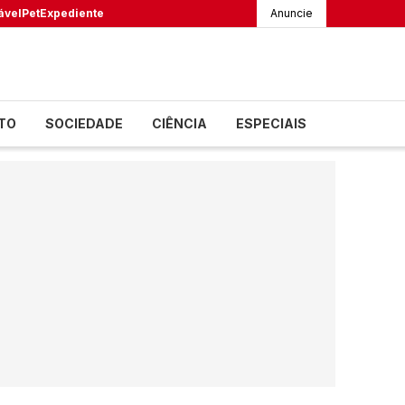
ável
Pet
Expediente
Anuncie
TO
SOCIEDADE
CIÊNCIA
ESPECIAIS