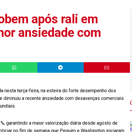
sobem após rali em
nor ansiedade com
a nesta terça-feira, na esteira do forte desempenho dos
e diminuiu a recente ansiedade com desavenças comerciais
undiais.
%, garantindo a maior valorização diária desde agosto de
 noticiar no fim de semana que Pequim e Washington iniciaram