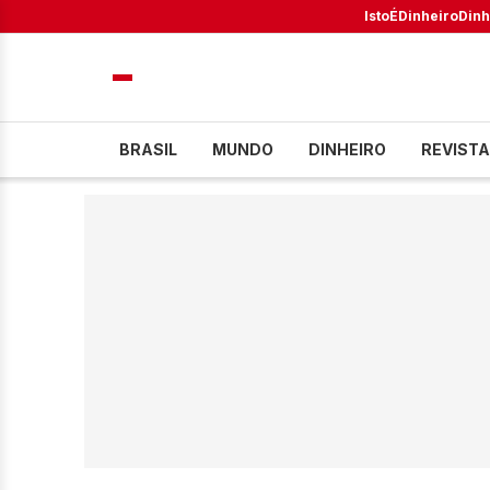
IstoÉ
Dinheiro
Dinh
BRASIL
MUNDO
DINHEIRO
REVISTA