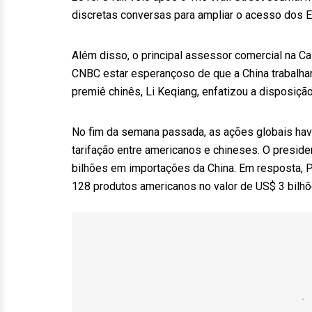
discretas conversas para ampliar o acesso dos 
Além disso, o principal assessor comercial na Ca
CNBC estar esperançoso de que a China trabalhar
premiê chinês, Li Keqiang, enfatizou a disposiç
No fim da semana passada, as ações globais hav
tarifação entre americanos e chineses. O preside
bilhões em importações da China. Em resposta, P
128 produtos americanos no valor de US$ 3 bilhõ