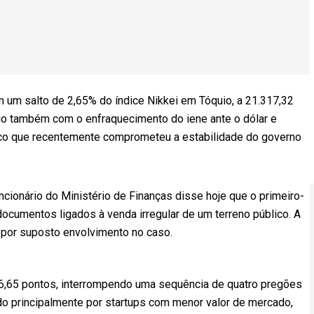
 um salto de 2,65% do índice Nikkei em Tóquio, a 21.317,32
io também com o enfraquecimento do iene ante o dólar e
co que recentemente comprometeu a estabilidade do governo
ionário do Ministério de Finanças disse hoje que o primeiro-
ocumentos ligados à venda irregular de um terreno público. A
 por suposto envolvimento no caso.
66,65 pontos, interrompendo uma sequência de quatro pregões
o principalmente por startups com menor valor de mercado,