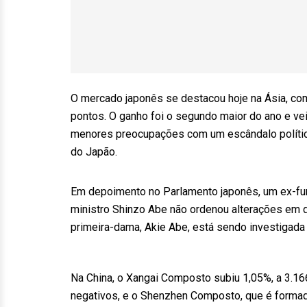
O mercado japonês se destacou hoje na Ásia, com
pontos. O ganho foi o segundo maior do ano e ve
menores preocupações com um escândalo políti
do Japão.
Em depoimento no Parlamento japonês, um ex-func
ministro Shinzo Abe não ordenou alterações em d
primeira-dama, Akie Abe, está sendo investigada
Na China, o Xangai Composto subiu 1,05%, a 3.1
negativos, e o Shenzhen Composto, que é formad