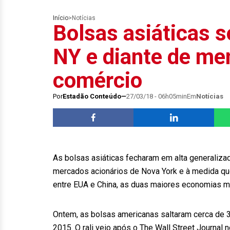
Início
>
Notícias
Bolsas asiáticas 
NY e diante de me
comércio
Por
Estadão Conteúdo
27/03/18 - 06h05min
Em
Notícias
As bolsas asiáticas fecharam em alta generalizad
mercados acionários de Nova York e à medida qu
entre EUA e China, as duas maiores economias m
Ontem, as bolsas americanas saltaram cerca de 3
2015. O rali veio após o The Wall Street Journal