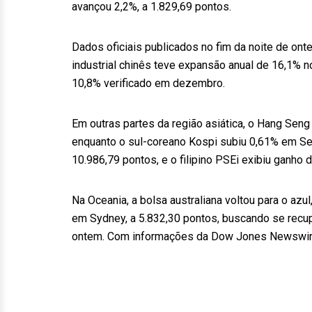
avançou 2,2%, a 1.829,69 pontos.
Dados oficiais publicados no fim da noite de on
industrial chinês teve expansão anual de 16,1% 
10,8% verificado em dezembro.
Em outras partes da região asiática, o Hang Seng
enquanto o sul-coreano Kospi subiu 0,61% em Seu
10.986,79 pontos, e o filipino PSEi exibiu ganho 
Na Oceania, a bolsa australiana voltou para o a
em Sydney, a 5.832,30 pontos, buscando se recup
ontem. Com informações da Dow Jones Newswir