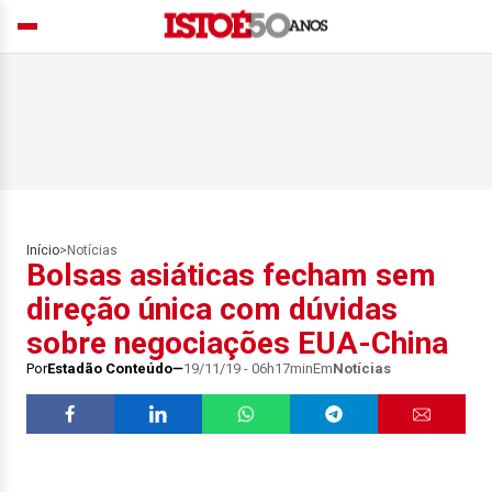
Início
>
Notícias
Bolsas asiáticas fecham sem
direção única com dúvidas
sobre negociações EUA-China
Por
Estadão Conteúdo
19/11/19 - 06h17min
Em
Notícias