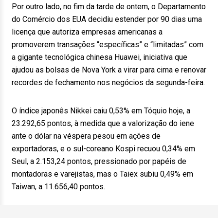
Por outro lado, no fim da tarde de ontem, o Departamento
do Comércio dos EUA decidiu estender por 90 dias uma
licença que autoriza empresas americanas a
promoverem transações “específicas” e “limitadas” com
a gigante tecnológica chinesa Huawei, iniciativa que
ajudou as bolsas de Nova York a virar para cima e renovar
recordes de fechamento nos negócios da segunda-feira.
O índice japonês Nikkei caiu 0,53% em Tóquio hoje, a
23.292,65 pontos, à medida que a valorização do iene
ante o dólar na véspera pesou em ações de
exportadoras, e o sul-coreano Kospi recuou 0,34% em
Seul, a 2.153,24 pontos, pressionado por papéis de
montadoras e varejistas, mas o Taiex subiu 0,49% em
Taiwan, a 11.656,40 pontos.