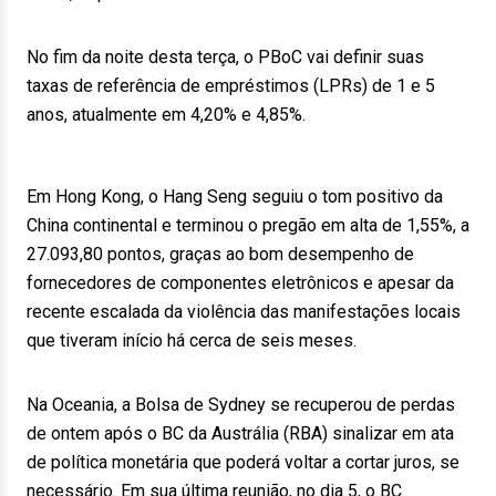
No fim da noite desta terça, o PBoC vai definir suas
taxas de referência de empréstimos (LPRs) de 1 e 5
anos, atualmente em 4,20% e 4,85%.
Em Hong Kong, o Hang Seng seguiu o tom positivo da
China continental e terminou o pregão em alta de 1,55%, a
27.093,80 pontos, graças ao bom desempenho de
fornecedores de componentes eletrônicos e apesar da
recente escalada da violência das manifestações locais
que tiveram início há cerca de seis meses.
Na Oceania, a Bolsa de Sydney se recuperou de perdas
de ontem após o BC da Austrália (RBA) sinalizar em ata
de política monetária que poderá voltar a cortar juros, se
necessário. Em sua última reunião, no dia 5, o BC