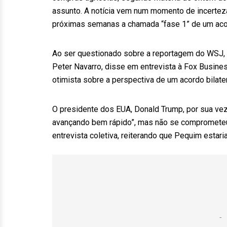
assunto. A notícia vem num momento de incertez
próximas semanas a chamada “fase 1” de um acor
Ao ser questionado sobre a reportagem do WSJ, n
Peter Navarro, disse em entrevista à Fox Busine
otimista sobre a perspectiva de um acordo bilater
O presidente dos EUA, Donald Trump, por sua ve
avançando bem rápido”, mas não se comprometeu 
entrevista coletiva, reiterando que Pequim esta