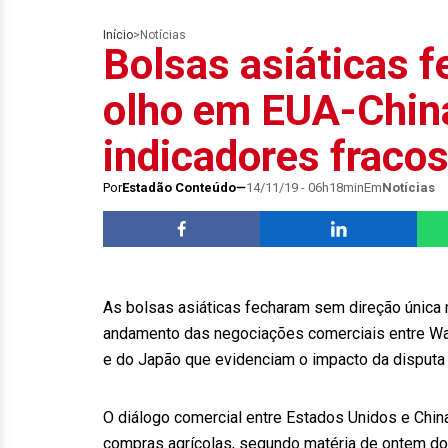
Início
>
Notícias
Bolsas asiáticas 
olho em EUA-Chin
indicadores fraco
Por
Estadão Conteúdo
14/11/19 - 06h18min
Em
Notícias
As bolsas asiáticas fecharam sem direção única 
andamento das negociações comerciais entre Was
e do Japão que evidenciam o impacto da disputa
O diálogo comercial entre Estados Unidos e Chi
compras agrícolas, segundo matéria de ontem do 