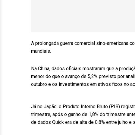
A prolongada guerra comercial sino-americana c
mundiais.
Na China, dados oficiais mostraram que a produç
menor do que o avanço de 5,2% previsto por ana
outubro e os investimentos em ativos fixos no 
Já no Japão, o Produto Interno Bruto (PIB) regis
trimestre, após o ganho de 1,8% do trimestre an
de dados Quick era de alta de 0,8% entre julho e