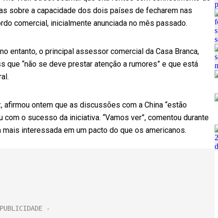
as sobre a capacidade dos dois países de fecharem nas
do comercial, inicialmente anunciada no mês passado.
o entanto, o principal assessor comercial da Casa Branca,
ss que “não se deve prestar atenção a rumores” e que está
al.
z, afirmou ontem que as discussões com a China “estão
com o sucesso da iniciativa. “Vamos ver”, comentou durante
ria mais interessada em um pacto do que os americanos.