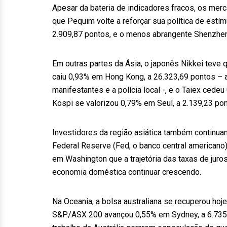
Apesar da bateria de indicadores fracos, os merc
que Pequim volte a reforçar sua política de est
2.909,87 pontos, e o menos abrangente Shenzhe
Em outras partes da Ásia, o japonês Nikkei teve
caiu 0,93% em Hong Kong, a 26.323,69 pontos – a
manifestantes e a polícia local -, e o Taiex ced
Kospi se valorizou 0,79% em Seul, a 2.139,23 pon
Investidores da região asiática também continuam
Federal Reserve (Fed, o banco central american
em Washington que a trajetória das taxas de juro
economia doméstica continuar crescendo.
Na Oceania, a bolsa australiana se recuperou hoj
S&P/ASX 200 avançou 0,55% em Sydney, a 6.735