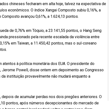
ados chineses fecharam em alta hoje, talvez na expectativa de
ímulos econômicos. O índice Xangai Composto subiu 0,16%, a
n Composto avançou 0,61%, a 1.624,13 pontos.
 queda de 0,76% em Tóquio, a 23.141,55 pontos, o Hang Seng
inda pressionado pela recente escalada da violência entre
eu 0,15% em Taiwan, a 11.450,42 pontos, mas o sul-coreano
tos.
 atentos à política monetária dos EUA. O presidente do
o), Jerome Powell, disse ontem em depoimento ao Congresso
s da instituição provavelmente não mudará enquanto a
e, depois de acumular perdas nos dois pregões anteriores. O
,10 pontos, após números decepcionantes do mercado de