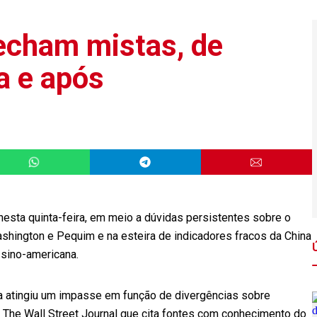
fecham mistas, de
a e após
s
nesta quinta-feira, em meio a dúvidas persistentes sobre o
hington e Pequim e na esteira de indicadores fracos da China
 sino-americana.
na atingiu um impasse em função de divergências sobre
The Wall Street Journal que cita fontes com conhecimento do