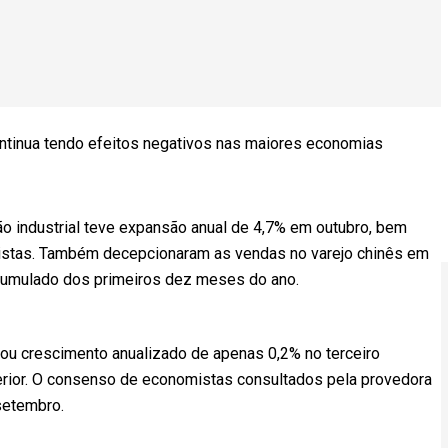
ontinua tendo efeitos negativos nas maiores economias
ão industrial teve expansão anual de 4,7% em outubro, bem
listas. Também decepcionaram as vendas no varejo chinês em
acumulado dos primeiros dez meses do ano.
trou crescimento anualizado de apenas 0,2% no terceiro
terior. O consenso de economistas consultados pela provedora
 setembro.