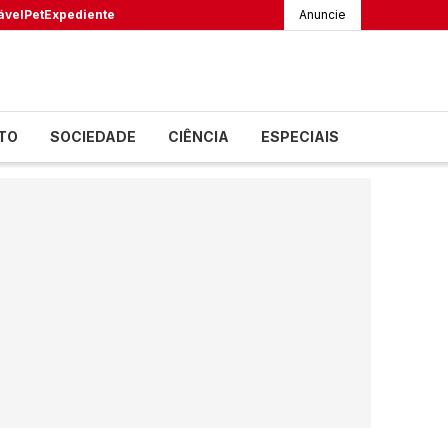
ável
Pet
Expediente
Anuncie
TO
SOCIEDADE
CIÊNCIA
ESPECIAIS