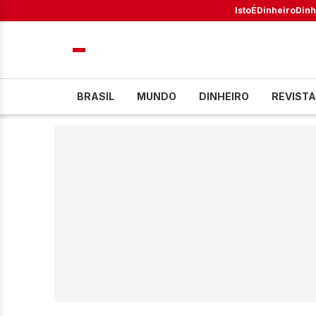
IstoÉ
Dinheiro
Dinh
BRASIL
MUNDO
DINHEIRO
REVISTA