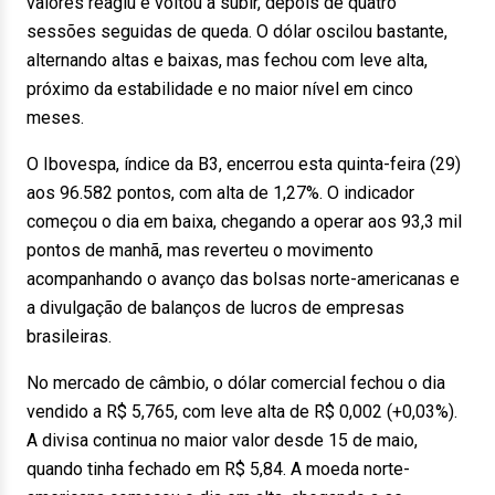
valores reagiu e voltou a subir, depois de quatro
sessões seguidas de queda. O dólar oscilou bastante,
alternando altas e baixas, mas fechou com leve alta,
próximo da estabilidade e no maior nível em cinco
meses.
O Ibovespa, índice da B3, encerrou esta quinta-feira (29)
aos 96.582 pontos, com alta de 1,27%. O indicador
começou o dia em baixa, chegando a operar aos 93,3 mil
pontos de manhã, mas reverteu o movimento
acompanhando o avanço das bolsas norte-americanas e
a divulgação de balanços de lucros de empresas
brasileiras.
No mercado de câmbio, o dólar comercial fechou o dia
vendido a R$ 5,765, com leve alta de R$ 0,002 (+0,03%).
A divisa continua no maior valor desde 15 de maio,
quando tinha fechado em R$ 5,84. A moeda norte-