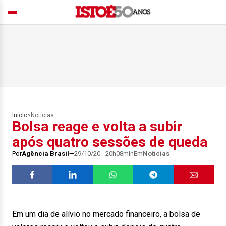
Início
>
Notícias
Bolsa reage e volta a subir
após quatro sessões de queda
Por
Agência Brasil
29/10/20 - 20h08min
Em
Notícias
Em um dia de alívio no mercado financeiro, a bolsa de