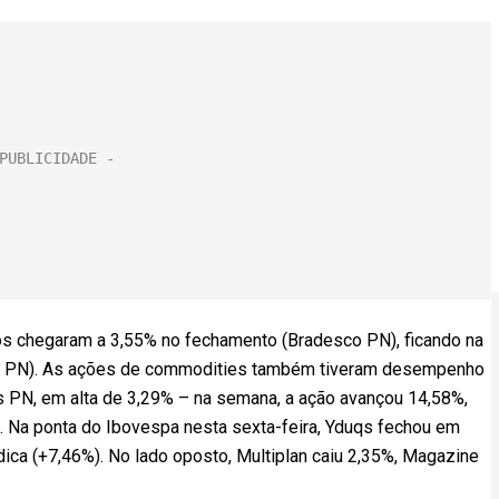
os chegaram a 3,55% no fechamento (Bradesco PN), ficando na
o PN). As ações de commodities também tiveram desempenho
s PN, em alta de 3,29% – na semana, a ação avançou 14,58%,
. Na ponta do Ibovespa nesta sexta-feira, Yduqs fechou em
édica (+7,46%). No lado oposto, Multiplan caiu 2,35%, Magazine