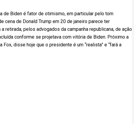
ia de Biden é fator de otimismo, em particular pelo tom
 de cena de Donald Trump em 20 de janeiro parece ter
 a retirada, pelos advogados da campanha republicana, de ação
oncluída conforme se projetava com vitória de Biden. Próximo a
a Fox, disse hoje que o presidente é um “realista” e “fará a