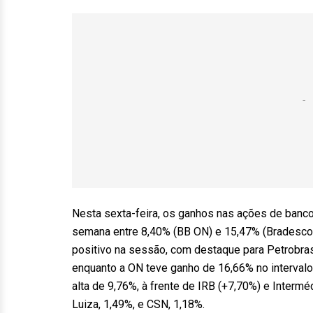
Nesta sexta-feira, os ganhos nas ações de banc
semana entre 8,40% (BB ON) e 15,47% (Bradesc
positivo na sessão, com destaque para Petrobra
enquanto a ON teve ganho de 16,66% no intervalo
alta de 9,76%, à frente de IRB (+7,70%) e Interm
Luiza, 1,49%, e CSN, 1,18%.