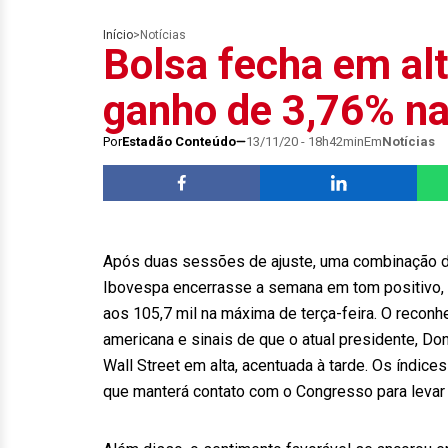
Início
>
Notícias
Bolsa fecha em al
ganho de 3,76% n
Por
Estadão Conteúdo
13/11/20 - 18h42min
Em
Notícias
Após duas sessões de ajuste, uma combinação de
Ibovespa encerrasse a semana em tom positivo, te
aos 105,7 mil na máxima de terça-feira. O reconh
americana e sinais de que o atual presidente, Do
Wall Street em alta, acentuada à tarde. Os índi
que manterá contato com o Congresso para levar 