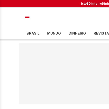
IstoÉ
Dinheiro
Dinh
BRASIL
MUNDO
DINHEIRO
REVISTA