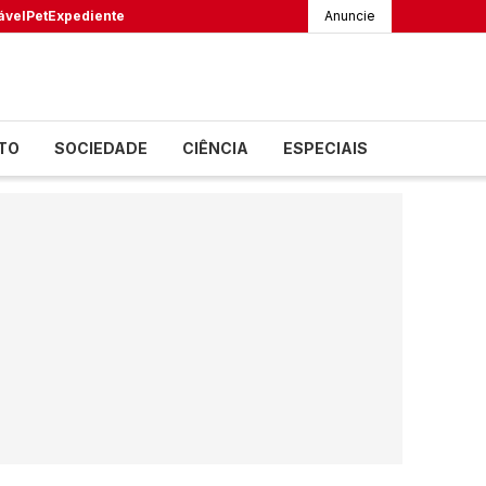
ável
Pet
Expediente
Anuncie
TO
SOCIEDADE
CIÊNCIA
ESPECIAIS