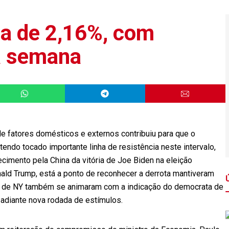
ta de 2,16%, com
a semana
 fatores domésticos e externos contribuiu para que o
ndo tocado importante linha de resistência neste intervalo,
ecimento pela China da vitória de Joe Biden na eleição
nald Trump, está a ponto de reconhecer a derrota mantiveram
ces de NY também se animaram com a indicação do democrata de
adiante nova rodada de estímulos.