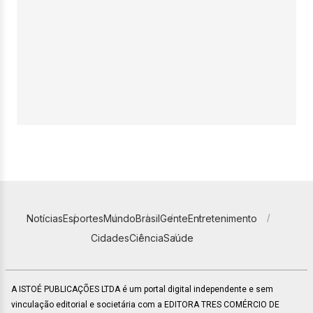
Notícias
Esportes
Mundo
Brasil
Gente
Entretenimento
Cidades
Ciência
Saúde
A ISTOÉ PUBLICAÇÕES LTDA é um portal digital independente e sem
vinculação editorial e societária com a EDITORA TRES COMÉRCIO DE