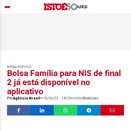
Início
>
Notícias
Bolsa Família para NIS de final
2 já está disponível no
aplicativo
Por
Agência Brasil
15/04/23 - 14h55min
Em
Notícias