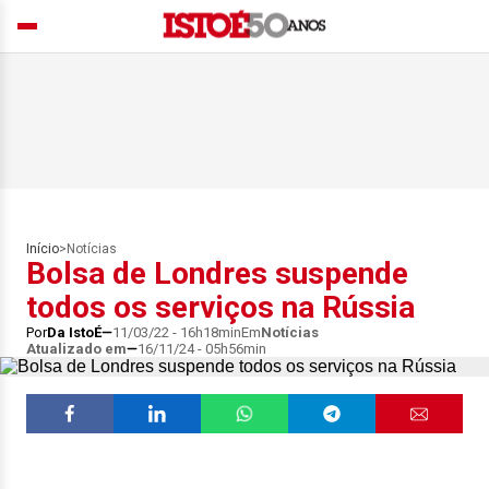
Início
>
Notícias
Bolsa de Londres suspende
todos os serviços na Rússia
Por
Da IstoÉ
11/03/22 - 16h18min
Em
Notícias
Atualizado em
16/11/24 - 05h56min