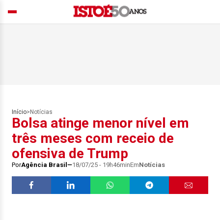
Início
>
Notícias
Bolsa atinge menor nível em
três meses com receio de
ofensiva de Trump
Por
Agência Brasil
18/07/25 - 19h46min
Em
Notícias