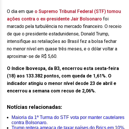
O dia em que
o Supremo Tribunal Federal (STF) tomou
ações contra o ex-presidente Jair Bolsonaro
foi
marcado pela turbulência no mercado financeiro. O receio
de que o presidente estadunidense, Donald Trump,
intensifique as retaliações ao Brasil fez a bolsa fechar
no menor nível em quase três meses, e o dólar voltar a
aproximar-se de R$ 5,60.
O índice Ibovespa, da B3, encerrou esta sexta-feira
(18) aos 133.382 pontos, com queda de 1,61%. O
indicador atingiu o menor nível desde 23 de abril e
encerrou a semana com recuo de 2,06%.
Notícias relacionadas:
Maioria da 1ª Turma do STF vota por manter cautelares
contra Bolsonaro.
Trump reitera ameaça de taxar países do Brics em 10%.